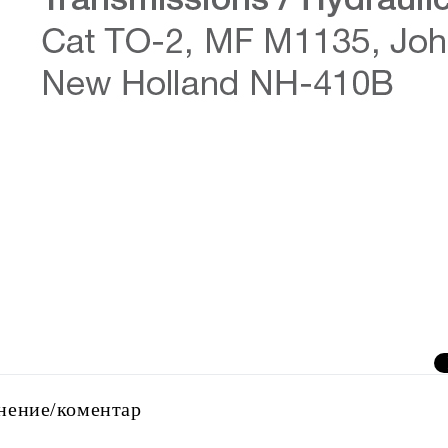
нение/коментар