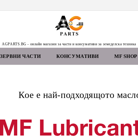
AGPARTS.BG - онлайн магазин за части и консумативи за земеделска техника
ЕЗЕРВНИ ЧАСТИ
КОНСУМАТИВИ
MF SHOP
Кое е най-подходящото масл