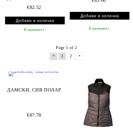
€83.60
€82.52
В наличност
В наличност
Page 1 of 2
«
»
1
2
ДАМСКИ, СИВ ПОЛАР
€87.78