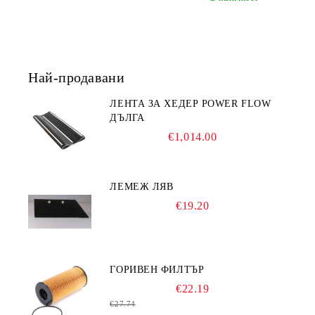
Най-продавани
ЛЕНТА ЗА ХЕДЕР POWER FLOW
ДЪЛГА
€1,014.00
ЛЕМЕЖ ЛЯВ
€19.20
ГОРИВЕН ФИЛТЪР
€22.19
€27.74