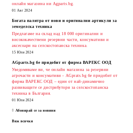
онлайн магазина ни Agparts.bg.
01 Авг 2024
Богата палитра от нови и оригинални артикули за
земеделска техника
Предлагаме на склад над 18 000 оригинални и
висококачествени резервни части, консумативи и
аксесоари на селскостопанска техника.
15 Юли 2024
AGparts.bg бе придобит от фирма ВАРЕКС ООД
Уведомяваме ви, че онлайн магазина за резервни
агрочасти и консумативи - AGprats.bg бе придобит от
фирма ВАРЕКС ООД – един от най-динамично
развиващите се дистрибутори за селскостопанска
техника в България.
01 Юли 2024
Абонирай се за новини
Виж всички