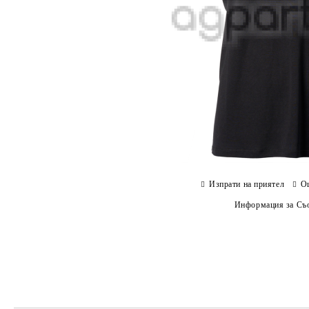
Изпрати на приятел
О
Информация за Съо