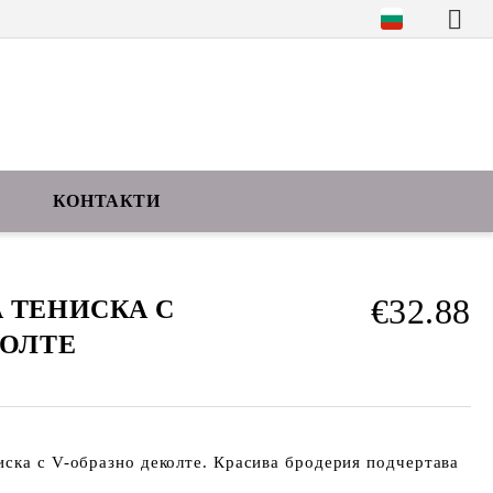
КОНТАКТИ
€32.88
 ТЕНИСКА С
КОЛТЕ
ска с V-образно деколте. Красива бродерия подчертава