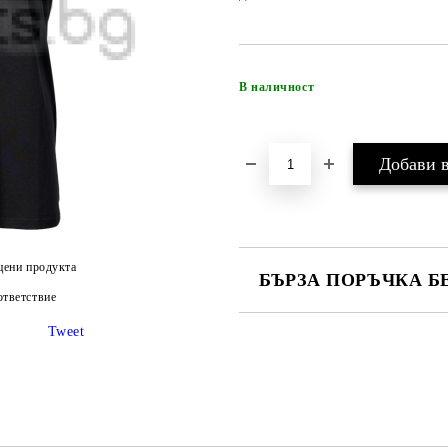
В наличност
цени продукта
БЪРЗА ПОРЪЧКА Б
тветствие
САМО ПОПЪЛНЕТЕ 4 ПОЛЕТА
Tweet
Ние ще се свържем с вас в рамки