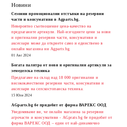
Новини
Сезонни промоционални отстъпки на резервни
части и консумативи в Agparts.bg.
Невероятно съотношение цена-качество на
предлаганите артикули. Най-изгодните цени за нови
и оригинални резервни части, консумативи и
аксесоари може да откриете само и единствено в
онлайн магазина ни Agparts.bg.
01 Авг 2024
Богата палитра от нови и оригинални артикули за
земеделска техника
Предлагаме на склад над 18 000 оригинални и
висококачествени резервни части, консумативи и
аксесоари на селскостопанска техника.
15 Юли 2024
AGparts.bg бе придобит от фирма ВАРЕКС ООД
Уведомяваме ви, че онлайн магазина за резервни
агрочасти и консумативи - AGprats.bg бе придобит от
фирма ВАРЕКС ООД – един от най-динамично