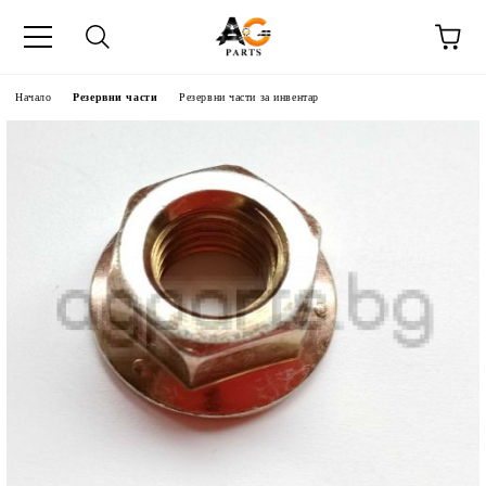
Начало
Резервни части
Резервни части за инвентар