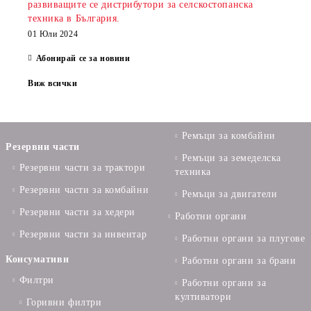
развиващите се дистрибутори за селскостопанска
техника в България.
01 Юли 2024
Абонирай се за новини
Виж всички
Ремъци за комбайни
Резервни части
Ремъци за земеделска
Резервни части за трактори
техника
Резервни части за комбайни
Ремъци за двигатели
Резервни части за хедери
Работни органи
Резервни части за инвентар
Работни органи за плугове
Консумативи
Работни органи за брани
Филтри
Работни органи за
култиватори
Горивни филтри