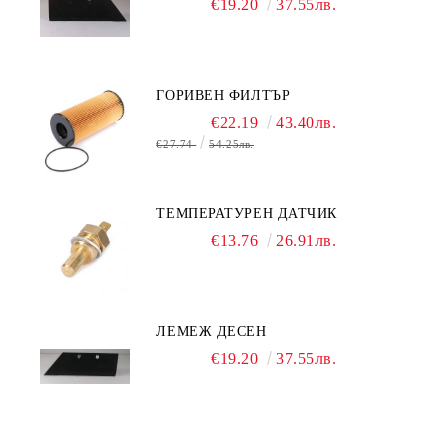
€19.20
37.55лв.
ГОРИВЕН ФИЛТЪР
€22.19
43.40лв.
€27.74
54.25лв.
ТЕМПЕРАТУРЕН ДАТЧИК
€13.76
26.91лв.
ЛЕМЕЖ ДЕСЕН
€19.20
37.55лв.