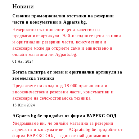
Новини
Сезонни промоционални отстъпки на резервни
части и консумативи в Agparts.bg.
Невероятно съотношение цена-качество на
предлаганите артикули. Най-изгодните цени за нови
и оригинални резервни части, консумативи и
аксесоари може да откриете само и единствено в
онлайн магазина ни Agparts.bg.
01 Авг 2024
Богата палитра от нови и оригинални артикули за
земеделска техника
Предлагаме на склад над 18 000 оригинални и
висококачествени резервни части, консумативи и
аксесоари на селскостопанска техника.
15 Юли 2024
AGparts.bg бе придобит от фирма ВАРЕКС ООД
Уведомяваме ви, че онлайн магазина за резервни
агрочасти и консумативи - AGprats.bg бе придобит от
фирма ВАРЕКС ООД – един от най-динамично