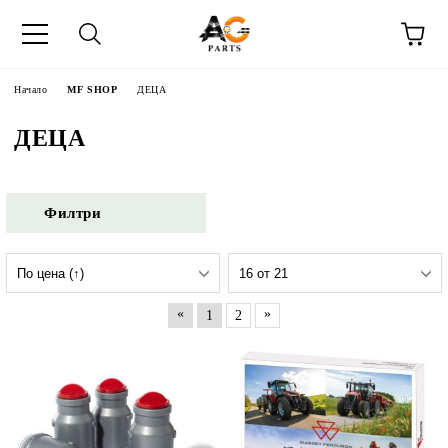
Начало
MF SHOP
ДЕЦА
ДЕЦА
Филтри
«
»
1
2