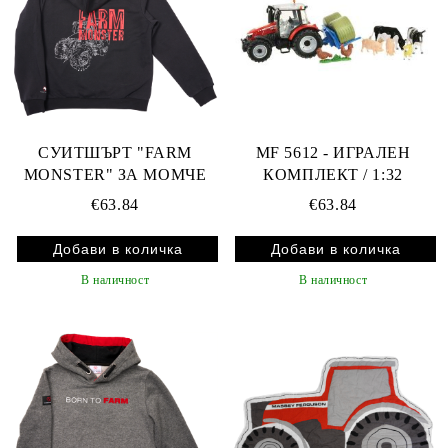
СУИТШЪРТ "FARM
MF 5612 - ИГРАЛЕН
MONSTER" ЗА МОМЧЕ
КОМПЛЕКТ / 1:32
€63.84
€63.84
В наличност
В наличност