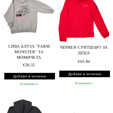
СИВА БЛУЗА "FARM
ЧЕРВЕН СУИТШЪРТ ЗА
MONSTER" ЗА
ДЕЦА
МОМИЧЕТА
€63.84
€50.55
В наличност
В наличност