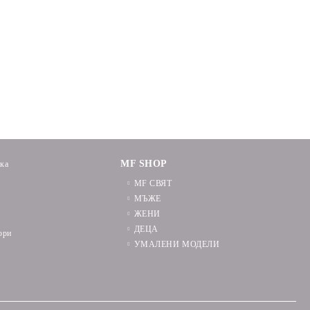
MF SHOP
ика
MF СВЯТ
МЪЖЕ
ЖЕНИ
ДЕЦА
ори
УМАЛЕНИ МОДЕЛИ