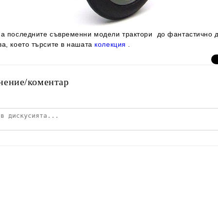
на последните съвременни модели трактори до фантастично д
ва, което търсите в нашата
колекция
.
нение/коментар