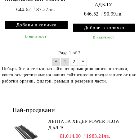
АДБЛУ
€44.62
87.27лв.
€46.52
90.99лв.
В наличност
В наличност
Page 1 of 2
«
»
1
2
Побързайте и се възползвайте от промоционалните отстъпки,
които осъществяваме на нашия сайт относно предлаганите от нас
работни органи, филтри, ремъци и резервни части.
Най-продавани
ЛЕНТА ЗА ХЕДЕР POWER FLOW
ДЪЛГА
€1,014.00
1983.21лв.