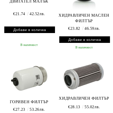
ДВИГАТЕЛ MАЛЪК
€21.74
42.52лв.
ХИДРАВЛИЧЕН МАСЛЕН
ФИЛТЪР
€23.82
46.59лв.
В наличност
В наличност
ХИДРАВЛИЧЕН ФИЛТЪР
ГОРИВЕН ФИЛТЪР
€28.13
55.02лв.
€27.23
53.26лв.