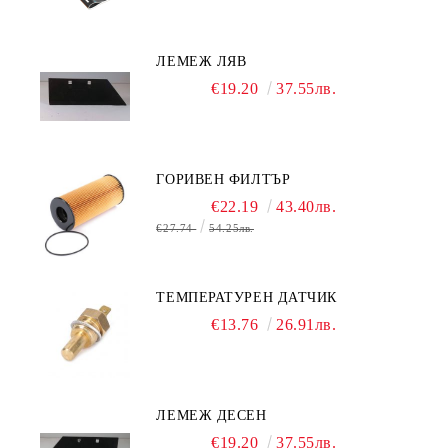
ЛЕМЕЖ ЛЯВ
€19.20
37.55лв.
ГОРИВЕН ФИЛТЪР
€22.19
43.40лв.
€27.74
54.25лв.
ТЕМПЕРАТУРЕН ДАТЧИК
€13.76
26.91лв.
ЛЕМЕЖ ДЕСЕН
€19.20
37.55лв.