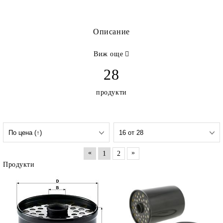
Описание
Виж още
28
продукти
«
»
1
2
Продукти