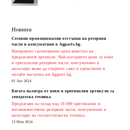
Новини
Сезонни промоционални отстъпки на резервни
части и консумативи в Agparts.bg.
Невероятно съотношение цена-качество на
предлаганите артикули. Най-изгодните цени за нови
и оригинални резервни части, консумативи и
аксесоари може да откриете само и единствено в
онлайн магазина ни Agparts.bg.
01 Авг 2024
Богата палитра от нови и оригинални артикули за
земеделска техника
Предлагаме на склад над 18 000 оригинални и
висококачествени резервни части, консумативи и
аксесоари на селскостопанска техника.
15 Юли 2024