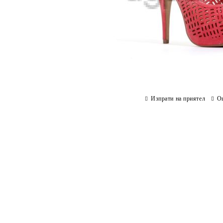
Изпрати на приятел
О