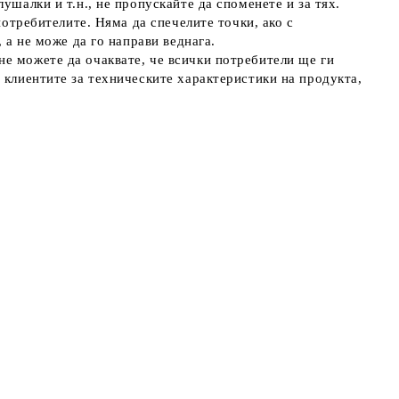
ушалки и т.н., не пропускайте да споменете и за тях.
потребителите. Няма да спечелите точки, ако с
 а не може да го направи веднага.
не можете да очаквате, че всички потребители ще ги
 клиентите за техническите характеристики на продукта,