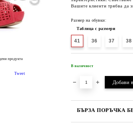
Вашите клиенти трябва да з
Размер на обувки:
Таблица с размери
41
36
37
38
цени продукта
В наличност
Tweet
БЪРЗА ПОРЪЧКА Б
САМО ПОПЪЛНЕТЕ 4 ПОЛЕТА