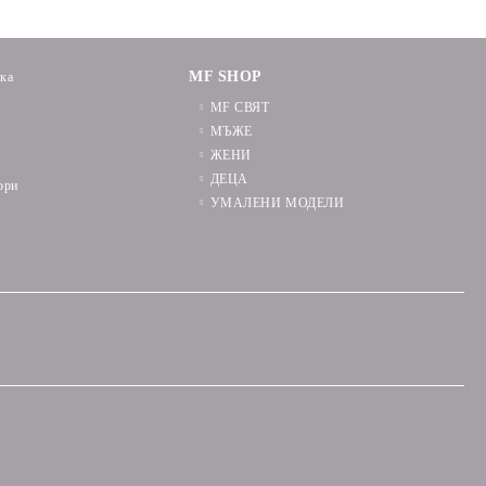
MF SHOP
ика
MF СВЯТ
МЪЖЕ
ЖЕНИ
ДЕЦА
ори
УМАЛЕНИ МОДЕЛИ