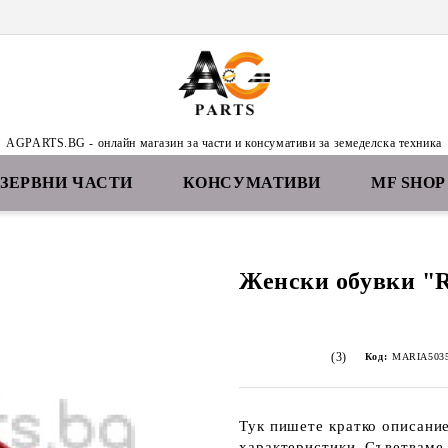
AGPARTS.BG - онлайн магазин за части и консумативи за земеделска техника
ЕЗЕРВНИ ЧАСТИ
КОНСУМАТИВИ
MF SHOP
Женски обувки "
(3)
Код:
MARIA5035
Тук пишете кратко описание
характеристики. Съветваме 