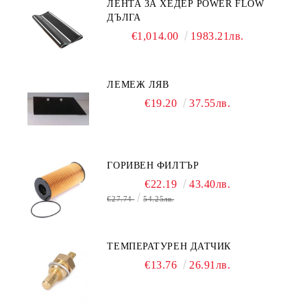
ЛЕНТА ЗА ХЕДЕР POWER FLOW
ДЪЛГА
€1,014.00
1983.21лв.
ЛЕМЕЖ ЛЯВ
€19.20
37.55лв.
ГОРИВЕН ФИЛТЪР
€22.19
43.40лв.
€27.74
54.25лв.
ТЕМПЕРАТУРЕН ДАТЧИК
€13.76
26.91лв.