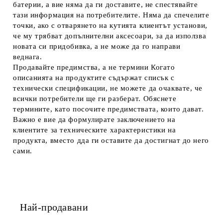
батерии, а вие няма да ги доставите, не спестявайте
тази информация на потребителите. Няма да спечелите
точки, ако с отварянето на кутията клиентът установи,
че му трябват допълнителни аксесоари, за да използва
новата си придобивка, а не може да го направи
веднага.
Продавайте предимства, а не термини
Когато
описанията на продуктите съдържат списък с
технически спецификации, не можете да очаквате, че
всички потребители ще ги разберат. Обяснете
термините, като посочите предимствата, които дават.
Важно е вие да формулирате заключението на
клиентите за техническите характеристики на
продукта, вместо дда ги оставите да достигнат до него
сами.
Най-продавани