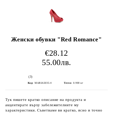
Женски обувки "Red Romance"
€28.12
55.00лв.
(3)
Код:
MARIA5035-4
Тегло:
0.900
кг
Тук пишете кратко описание на продукта и
акцентирате върху забележителните му
характеристики. Съветваме ви кратко, ясно и точно