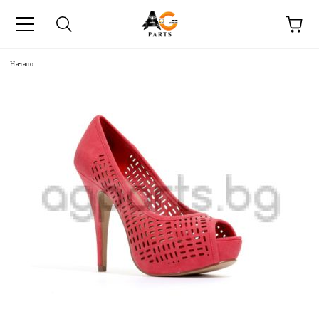
Начало