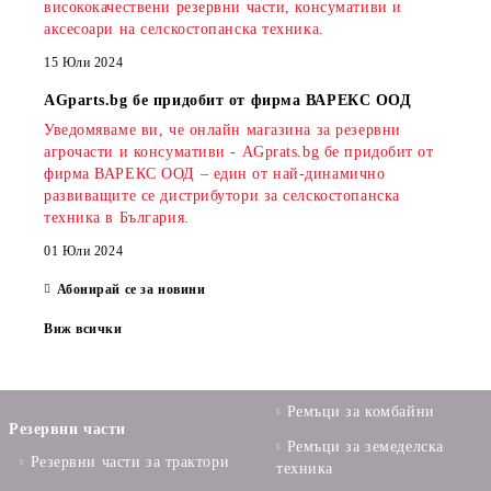
висококачествени резервни части, консумативи и
аксесоари на селскостопанска техника.
15 Юли 2024
AGparts.bg бе придобит от фирма ВАРЕКС ООД
Уведомяваме ви, че онлайн магазина за резервни
агрочасти и консумативи - AGprats.bg бе придобит от
фирма ВАРЕКС ООД – един от най-динамично
развиващите се дистрибутори за селскостопанска
техника в България.
01 Юли 2024
Абонирай се за новини
Виж всички
Ремъци за комбайни
Резервни части
Ремъци за земеделска
Резервни части за трактори
техника