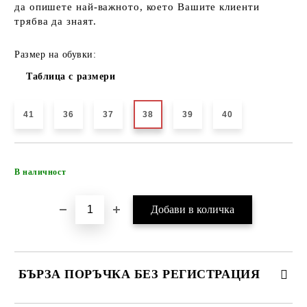
да опишете най-важното, което Вашите клиенти
трябва да знаят.
Размер на обувки:
Таблица с размери
41
36
37
38
39
40
Добави в желани
В наличност
БЪРЗА ПОРЪЧКА БЕЗ РЕГИСТРАЦИЯ