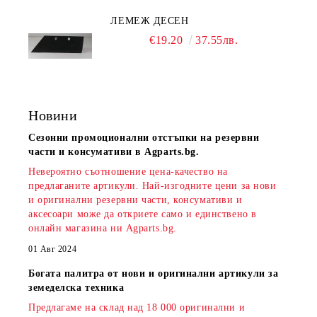
ЛЕМЕЖ ДЕСЕН
€19.20
37.55лв.
Новини
Сезонни промоционални отстъпки на резервни
части и консумативи в Agparts.bg.
Невероятно съотношение цена-качество на
предлаганите артикули. Най-изгодните цени за нови
и оригинални резервни части, консумативи и
аксесоари може да откриете само и единствено в
онлайн магазина ни Agparts.bg.
01 Авг 2024
Богата палитра от нови и оригинални артикули за
земеделска техника
Предлагаме на склад над 18 000 оригинални и