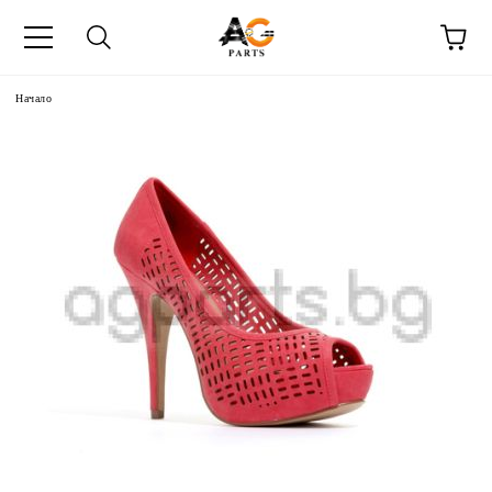
Начало