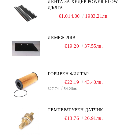
ЛЕНТА ЗА ХЕДЕР POWER FLOW
ДЪЛГА
€1,014.00
1983.21лв.
ЛЕМЕЖ ЛЯВ
€19.20
37.55лв.
ГОРИВЕН ФИЛТЪР
€22.19
43.40лв.
€27.74
54.25лв.
ТЕМПЕРАТУРЕН ДАТЧИК
€13.76
26.91лв.