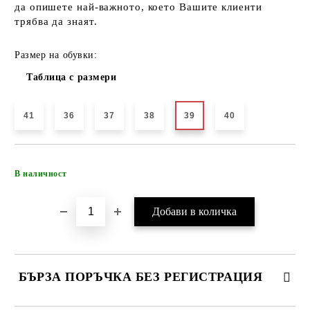
да опишете най-важното, което Вашите клиенти
трябва да знаят.
Размер на обувки:
Таблица с размери
41
36
37
38
39
40
Добави в желани
В наличност
БЪРЗА ПОРЪЧКА БЕЗ РЕГИСТРАЦИЯ