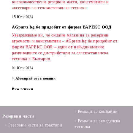
висококачествени резервни части, консумативи и
аксесоари на селскостопанска техника.
15 Юли 2024
AGparts.bg бе придобит от фирма ВАРЕКС ООД
Уведомяваме ви, че онлайн магазина за резервни
агрочасти и консумативи - AGprats.bg бе придобит от
фирма ВАРЕКС ООД – един от най-динамично
развиващите се дистрибутори за селскостопанска
техника в България.
01 Юли 2024
Абонирай се за новини
Виж всички
Ремъци за комбайни
Резервни части
Ремъци за земеделска
Резервни части за трактори
техника