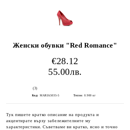
Женски обувки "Red Romance"
€28.12
55.00лв.
(3)
Код:
MARIA5035-5
Тегло:
0.900
кг
Тук пишете кратко описание на продукта и
акцентирате върху забележителните му
характеристики. Съветваме ви кратко, ясно и точно