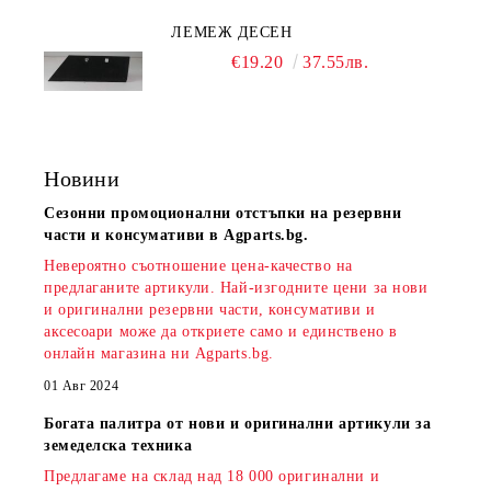
ЛЕМЕЖ ДЕСЕН
€19.20
37.55лв.
Новини
Сезонни промоционални отстъпки на резервни
части и консумативи в Agparts.bg.
Невероятно съотношение цена-качество на
предлаганите артикули. Най-изгодните цени за нови
и оригинални резервни части, консумативи и
аксесоари може да откриете само и единствено в
онлайн магазина ни Agparts.bg.
01 Авг 2024
Богата палитра от нови и оригинални артикули за
земеделска техника
Предлагаме на склад над 18 000 оригинални и