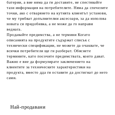
батерии, а вие няма да ги доставите, не спестявайте
тази информация на потребителите. Няма да спечелите
точки, ако с отварянето на кутията клиентът установи,
че му трябват допълнителни аксесоари, за да използва
новата си придобивка, а не може да го направи
веднага.
Продавайте предимства, а не термини
Когато
описанията на продуктите съдържат списък с
технически спецификации, не можете да очаквате, че
всички потребители ще ги разберат. Обяснете
термините, като посочите предимствата, които дават.
Важно е вие да формулирате заключението на
клиентите за техническите характеристики на
продукта, вместо дда ги оставите да достигнат до него
сами.
Най-продавани