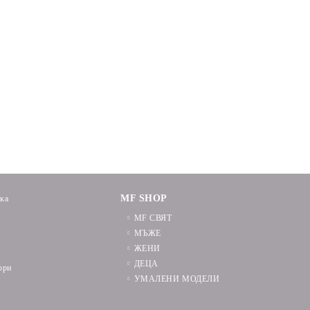
MF SHOP
ика
MF СВЯТ
МЪЖЕ
ЖЕНИ
ДЕЦА
ори
УМАЛЕНИ МОДЕЛИ