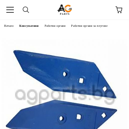
Начало
Консумативи
Работни органи
Работни органи за плугове