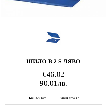
ШИЛО B 2 S ЛЯВО
€46.02
90.01лв.
Код:
336 4050
Тегло:
0.000
кг