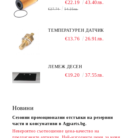
€22.19
43.40лв.
€27.74
54.25лв.
ТЕМПЕРАТУРЕН ДАТЧИК
€13.76
26.91лв.
ЛЕМЕЖ ДЕСЕН
€19.20
37.55лв.
Новини
Сезонни промоционални отстъпки на резервни
части и консумативи в Agparts.bg.
Невероятно съотношение цена-качество на
предлаганите артикули. Най-изгодните цени за нови