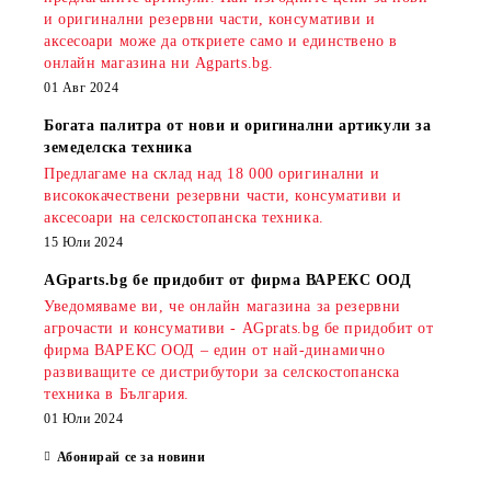
и оригинални резервни части, консумативи и
аксесоари може да откриете само и единствено в
онлайн магазина ни Agparts.bg.
01 Авг 2024
Богата палитра от нови и оригинални артикули за
земеделска техника
Предлагаме на склад над 18 000 оригинални и
висококачествени резервни части, консумативи и
аксесоари на селскостопанска техника.
15 Юли 2024
AGparts.bg бе придобит от фирма ВАРЕКС ООД
Уведомяваме ви, че онлайн магазина за резервни
агрочасти и консумативи - AGprats.bg бе придобит от
фирма ВАРЕКС ООД – един от най-динамично
развиващите се дистрибутори за селскостопанска
техника в България.
01 Юли 2024
Абонирай се за новини