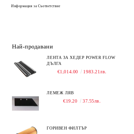
Информация за Съответствие
Ние ще се свържем с вас в рамките на работния ден.
Най-продавани
ЛЕНТА ЗА ХЕДЕР POWER FLOW
ДЪЛГА
€1,014.00
1983.21лв.
ЛЕМЕЖ ЛЯВ
€19.20
37.55лв.
ГОРИВЕН ФИЛТЪР