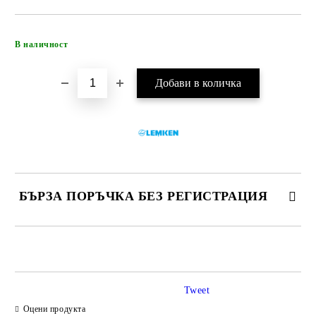
Добави в желани
В наличност
БЪРЗА ПОРЪЧКА БЕЗ РЕГИСТРАЦИЯ
САМО ПОПЪЛНЕТЕ 4 ПОЛЕТА
Tweet
Оцени продукта