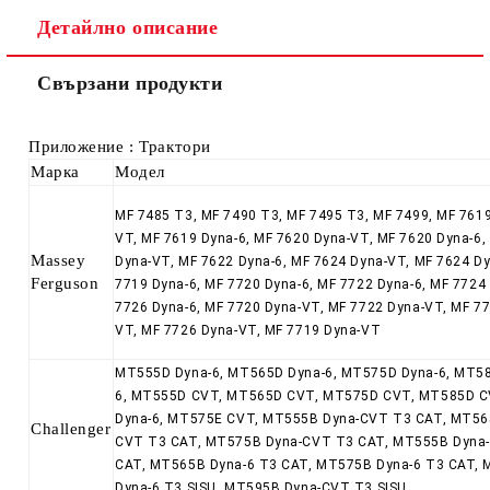
Ние ще се свържем с вас в рамките на работния ден.
Детайлно описание
Свързани продукти
Приложение : Трактори
Марка
Модел
MF 7485 T3,
MF 7490 T3, MF 7495 T3, MF 7499, MF 7619
VT, MF 7619 Dyna-6, MF 7620 Dyna-VT, MF 7620 Dyna-6,
Massey
Dyna-VT, MF 7622 Dyna-6, MF 7624 Dyna-VT, MF 7624 Dy
Ferguson
7719 Dyna-6, MF 7720 Dyna-6, MF 7722 Dyna-6, MF 7724
7726 Dyna-6, MF 7720 Dyna-VT, MF 7722 Dyna-VT, MF 77
VT, MF 7726 Dyna-VT, MF 7719 Dyna-VT
MT555D Dyna-6, MT565D Dyna-6, MT575D Dyna-6, MT58
6, MT555D CVT, MT565D CVT, MT575D CVT, MT585D C
Dyna-6, MT575E CVT, MT555B Dyna-CVT T3 CAT, MT56
Challenger
CVT T3 CAT, MT575B Dyna-CVT T3 CAT, MT555B Dyna-
CAT, MT565B Dyna-6 T3 CAT, MT575B Dyna-6 T3 CAT,
Dyna-6 T3 SISU, MT595B Dyna-CVT T3 SISU