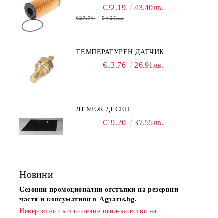
€22.19
43.40лв.
€27.74
54.25лв.
ТЕМПЕРАТУРЕН ДАТЧИК
€13.76
26.91лв.
ЛЕМЕЖ ДЕСЕН
€19.20
37.55лв.
Новини
Сезонни промоционални отстъпки на резервни
части и консумативи в Agparts.bg.
Невероятно съотношение цена-качество на