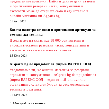
предлаганите артикули. Най-изгодните цени за нови
и оригинални резервни части, консумативи и
аксесоари може да откриете само и единствено в
онлайн магазина ни Agparts.bg.
01 Авг 2024
Богата палитра от нови и оригинални артикули за
земеделска техника
Предлагаме на склад над 18 000 оригинални и
висококачествени резервни части, консумативи и
аксесоари на селскостопанска техника.
15 Юли 2024
AGparts.bg бе придобит от фирма ВАРЕКС ООД
Уведомяваме ви, че онлайн магазина за резервни
агрочасти и консумативи - AGprats.bg бе придобит от
фирма ВАРЕКС ООД – един от най-динамично
развиващите се дистрибутори за селскостопанска
техника в България.
01 Юли 2024
Абонирай се за новини