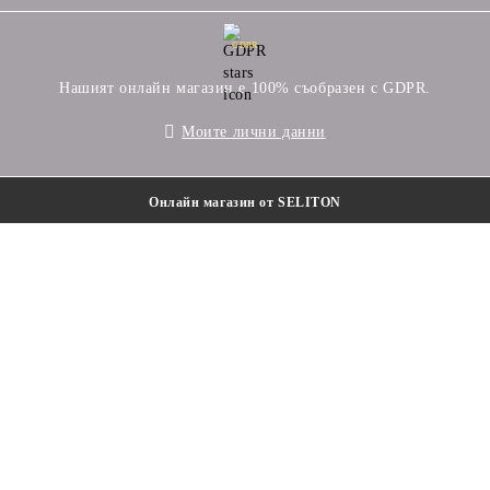
GDPR
Нашият онлайн магазин е 100% съобразен с GDPR.
Моите лични данни
Онлайн магазин от SELITON