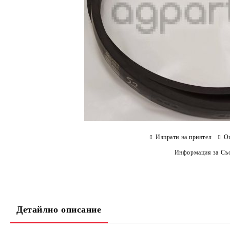
Изпрати на приятел
О
Информация за Съо
Детайлно описание