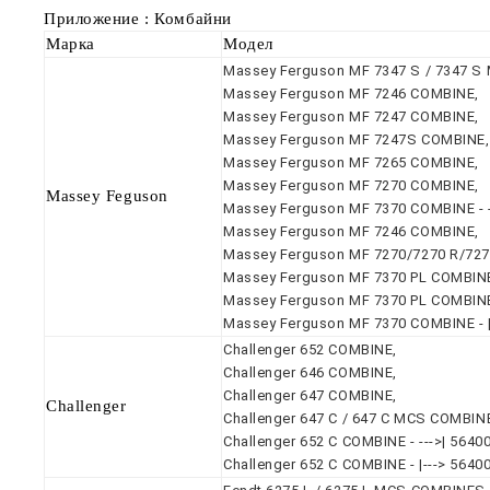
Приложение : Комбайни
Марка
Модел
Massey Ferguson MF 7347 S / 7347 S 
Massey Ferguson MF 7246 COMBINE,
Massey Ferguson MF 7247 COMBINE,
Massey Ferguson MF 7247S COMBINE,
Massey Ferguson MF 7265 COMBINE,
Massey Ferguson MF 7270 COMBINE,
Massey Feguson
Massey Ferguson MF 7370 COMBINE - -
Massey Ferguson MF 7246 COMBINE,
Massey Ferguson MF 7270/7270 R/727
Massey Ferguson MF 7370 PL COMBINE 
Massey Ferguson MF 7370 PL COMBINE 
Massey Ferguson MF 7370 COMBINE - |
Challenger 652 COMBINE,
Challenger 646 COMBINE,
Challenger 647 COMBINE,
Challenger
Challenger 647 C / 647 C MCS COMBIN
Challenger 652 C COMBINE - --->| 5640
Challenger 652 C COMBINE - |---> 5640