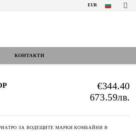
EUR
КОНТАКТИ
€344.40
ОР
673.59лв.
РИАТРО ЗА ВОДЕЩИТЕ МАРКИ КОМБАЙНИ В