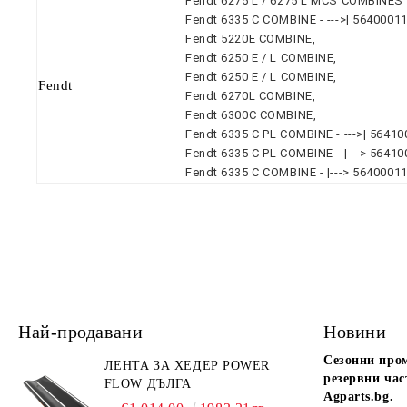
Fendt 6275 L / 6275 L MCS COMBINES -
Fendt 6335 C COMBINE - --->| 56400011
Fendt 5220E COMBINE,
Fendt 6250 E / L COMBINE,
Fendt 6250 E / L COMBINE,
Fendt
Fendt 6270L COMBINE,
Fendt 6300C COMBINE,
Fendt 6335 C PL COMBINE - --->| 56410
Fendt 6335 C PL COMBINE - |---> 56410
Fendt 6335 C COMBINE - |---> 5640001
Най-продавани
Новини
Сезонни про
ЛЕНТА ЗА ХЕДЕР POWER
резервни час
FLOW ДЪЛГА
Agparts.bg.