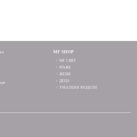
MF SHOP
ика
MF СВЯТ
МЪЖЕ
ЖЕНИ
ДЕЦА
ори
УМАЛЕНИ МОДЕЛИ