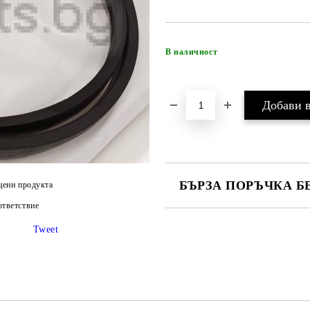
В наличност
БЪРЗА ПОРЪЧКА Б
цени продукта
тветствие
САМО ПОПЪЛНЕТЕ 4 ПОЛЕТА
Tweet
Ние ще се свържем с вас в рамки