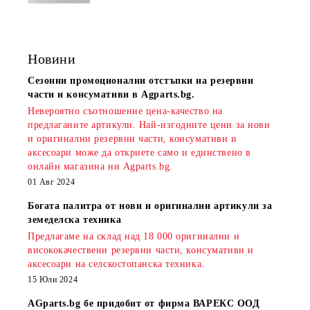
Новини
Сезонни промоционални отстъпки на резервни
части и консумативи в Agparts.bg.
Невероятно съотношение цена-качество на
предлаганите артикули. Най-изгодните цени за нови
и оригинални резервни части, консумативи и
аксесоари може да откриете само и единствено в
онлайн магазина ни Agparts.bg.
01 Авг 2024
Богата палитра от нови и оригинални артикули за
земеделска техника
Предлагаме на склад над 18 000 оригинални и
висококачествени резервни части, консумативи и
аксесоари на селскостопанска техника.
15 Юли 2024
AGparts.bg бе придобит от фирма ВАРЕКС ООД