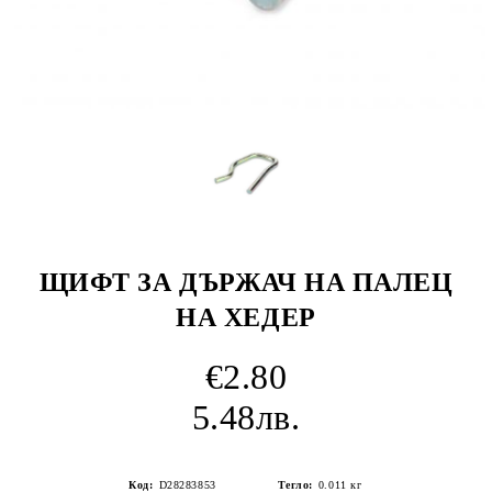
ЩИФТ ЗА ДЪРЖАЧ НА ПАЛЕЦ
НА ХЕДЕР
€2.80
5.48лв.
Код:
D28283853
Тегло:
0.011
кг