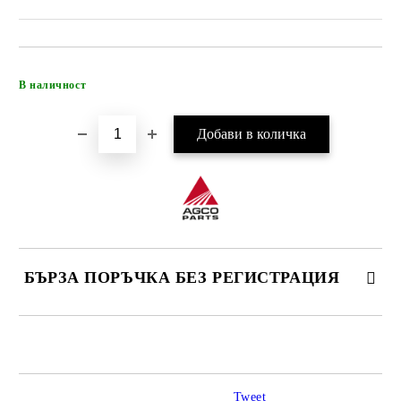
Добави в желани
В наличност
БЪРЗА ПОРЪЧКА БЕЗ РЕГИСТРАЦИЯ
САМО ПОПЪЛНЕТЕ 4 ПОЛЕТА
Tweet