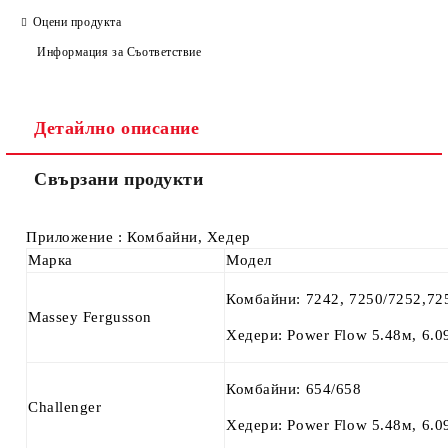
Оцени продукта
Информация за Съответствие
Ние ще се свържем с вас в рамките на работния ден.
Детайлно описание
Свързани продукти
Приложение : Комбайни, Хедер
Марка
Модел
Комбайни: 7242, 7250/7252,72
Massey Fergusson
Хедери: Power Flow 5.48м, 6.0
Комбайни: 654/658
Challenger
Хедери: Power Flow 5.48м, 6.0