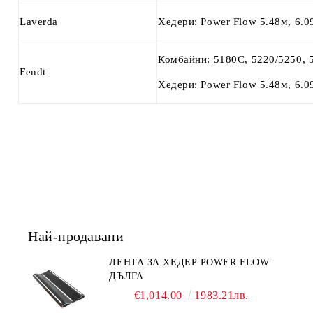
Laverda
Хедери: Power Flow 5.48м, 6.0
Комбайни: 5180C, 5220/5250, 
Fendt
Хедери: Power Flow 5.48м, 6.0
Най-продавани
ЛЕНТА ЗА ХЕДЕР POWER FLOW
ДЪЛГА
€1,014.00
1983.21лв.