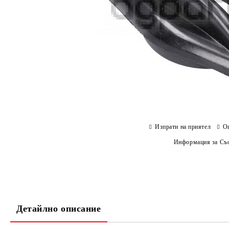
Изпрати на приятел
О
Информация за Съо
Детайлно описание