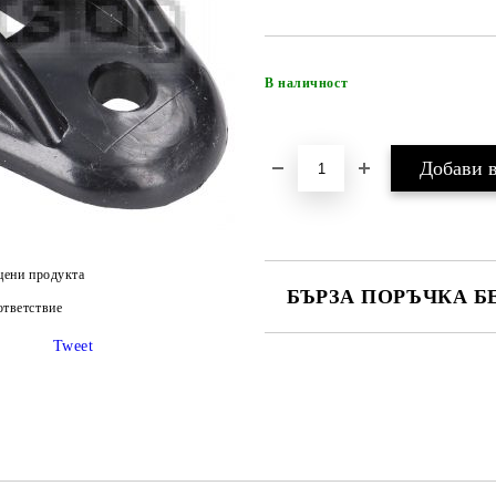
В наличност
цени продукта
БЪРЗА ПОРЪЧКА Б
тветствие
САМО ПОПЪЛНЕТЕ 4 ПОЛЕТА
Tweet
Ние ще се свържем с вас в рамки