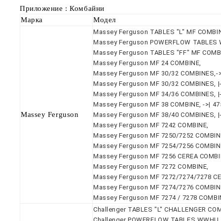
Приложение : Комбайни
Марка
Модел
Massey Ferguson TABLES "L" MF COMBIN
Massey Ferguson POWERFLOW TABLES WWH
Massey Ferguson TABLES "FF" MF COMBIN
Massey Ferguson MF 24 COMBINE,
Massey Ferguson MF 30/32 COMBINES,->
Massey Ferguson MF 30/32 COMBINES, |-
Massey Ferguson MF 34/36 COMBINES, |-
Massey Ferguson MF 38 COMBINE, ->| 47
Massey Ferguson
Massey Ferguson MF 38/40 COMBINES, |-
Massey Ferguson MF 7242 COMBINE,
Massey Ferguson MF 7250/7252 COMBIN
Massey Ferguson MF 7254/7256 COMBIN
Massey Ferguson MF 7256 CEREA COMBI
Massey Ferguson MF 7272 COMBINE,
Massey Ferguson MF 7272/7274/7278 C
Massey Ferguson MF 7274/7276 COMBIN
Massey Ferguson MF 7274 / 7278 COMBINES
Challenger TABLES "L" CHALLENGER COMBIN
Challenger POWERFLOW TABLES WWHU 18',