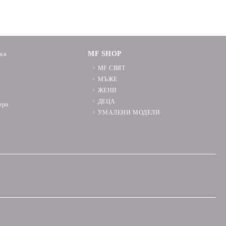
MF SHOP
ика
MF СВЯТ
МЪЖЕ
ЖЕНИ
ДЕЦА
ори
УМАЛЕНИ МОДЕЛИ