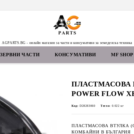
AGPARTS.BG - онлайн магазин за части и консумативи за земеделска техника
ЕЗЕРВНИ ЧАСТИ
КОНСУМАТИВИ
MF SHOP
ПЛАСТМАСОВА 
POWER FLOW Х
Код:
D28283060
Тегло:
0.022
кг
ПЛАСТМАСОВА ВТУЛКА (
КОМБАЙНИ В БЪЛГАРИЯ