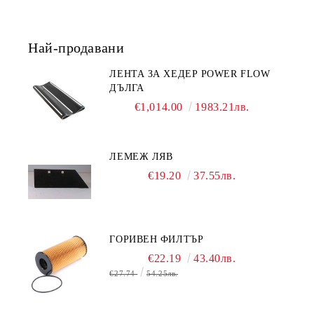
Най-продавани
ЛЕНТА ЗА ХЕДЕР POWER FLOW
ДЪЛГА
€1,014.00
1983.21лв.
ЛЕМЕЖ ЛЯВ
€19.20
37.55лв.
ГОРИВЕН ФИЛТЪР
€22.19
43.40лв.
€27.74
54.25лв.