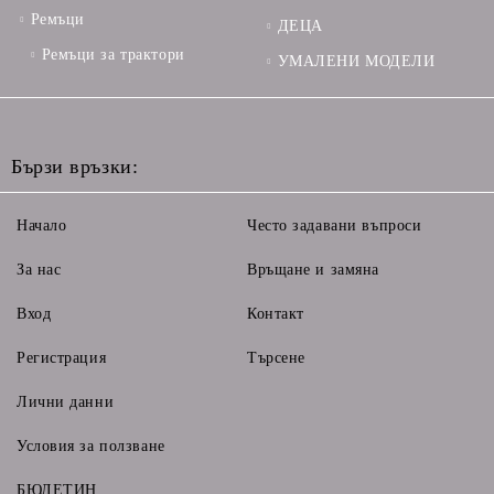
Ремъци
ДЕЦА
Ремъци за трактори
УМАЛЕНИ МОДЕЛИ
Бързи връзки:
Начало
Често задавани въпроси
За нас
Връщане и замяна
Вход
Контакт
Регистрация
Търсене
Лични данни
Условия за ползване
БЮЛЕТИН