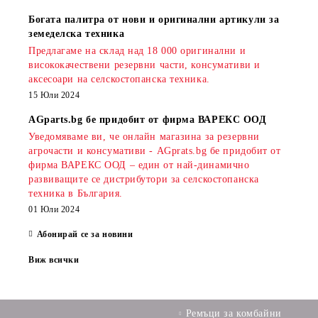
Богата палитра от нови и оригинални артикули за
земеделска техника
Предлагаме на склад над 18 000 оригинални и
висококачествени резервни части, консумативи и
аксесоари на селскостопанска техника.
15 Юли 2024
AGparts.bg бе придобит от фирма ВАРЕКС ООД
Уведомяваме ви, че онлайн магазина за резервни
агрочасти и консумативи - AGprats.bg бе придобит от
фирма ВАРЕКС ООД – един от най-динамично
развиващите се дистрибутори за селскостопанска
техника в България.
01 Юли 2024
Абонирай се за новини
Виж всички
Ремъци за комбайни