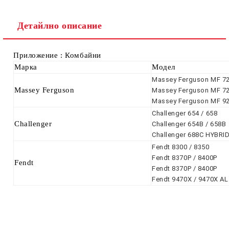
Ние ще се свържем с вас в рамките на работния ден.
Детайлно описание
Приложение : Комбайни
Марка
Модел
Massey Ferguson MF 72
Massey Ferguson
Massey Ferguson MF 7
Massey Ferguson MF 9
Challenger 654 / 658
Challenger
Challenger 654B / 658B
Challenger 688C HYBRI
Fendt 8300 / 8350
Fendt 8370P / 8400P
Fendt
Fendt 8370P / 8400P
Fendt 9470X / 9470X A