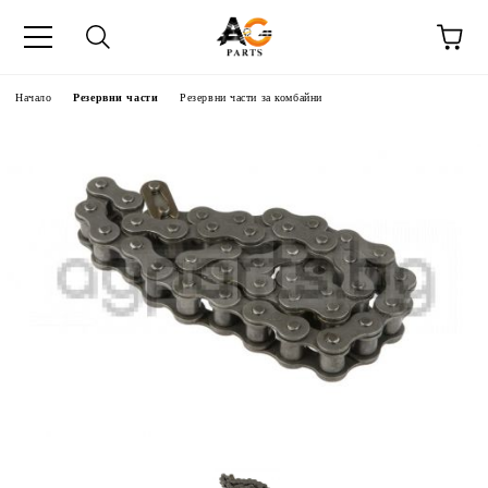
Начало
Резервни части
Резервни части за комбайни