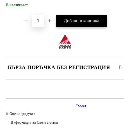
Добави в желани
В наличност
БЪРЗА ПОРЪЧКА БЕЗ РЕГИСТРАЦИЯ
САМО ПОПЪЛНЕТЕ 4 ПОЛЕТА
Tweet
Оцени продукта
Информация за Съответствие