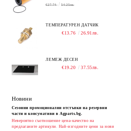
€27.74
54.25лв.
ТЕМПЕРАТУРЕН ДАТЧИК
€13.76
26.91лв.
ЛЕМЕЖ ДЕСЕН
€19.20
37.55лв.
Новини
Сезонни промоционални отстъпки на резервни
части и консумативи в Agparts.bg.
Невероятно съотношение цена-качество на
предлаганите артикули. Най-изгодните цени за нови