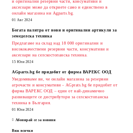
и оригинални резервни части, консумативи и
аксесоари може да откриете само и единствено в
онлайн магазина ни Agparts.bg.
01 Авг 2024
Богата палитра от нови и оригинални артикули за
земеделска техника
Предлагаме на склад над 18 000 оригинални и
висококачествени резервни части, консумативи и
аксесоари на селскостопанска техника.
15 Юли 2024
AGparts.bg бе придобит от фирма ВАРЕКС ООД
Уведомяваме ви, че онлайн магазина за резервни
агрочасти и консумативи - AGprats.bg бе придобит от
фирма ВАРЕКС ООД – един от най-динамично
развиващите се дистрибутори за селскостопанска
техника в България.
01 Юли 2024
Абонирай се за новини
Виж всички