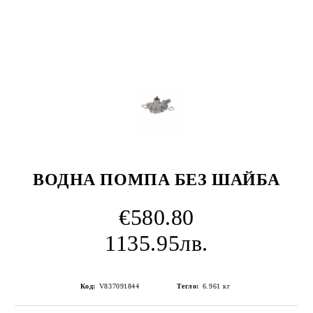
ВОДНА ПОМПА БЕЗ ШАЙБА
€580.80
1135.95лв.
Код:
V837091844
Тегло:
6.961
кг