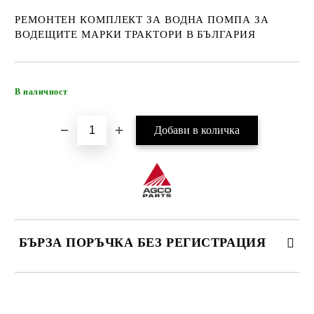
РЕМОНТЕН КОМПЛЕКТ ЗА ВОДНА ПОМПА ЗА
ВОДЕЩИТЕ МАРКИ ТРАКТОРИ В БЪЛГАРИЯ
Добави в желани
В наличност
БЪРЗА ПОРЪЧКА БЕЗ РЕГИСТРАЦИЯ
САМО ПОПЪЛНЕТЕ 4 ПОЛЕТА