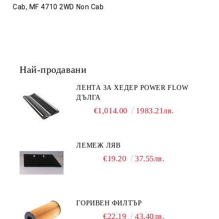
Cab, MF 4710 2WD Non Cab
Най-продавани
ЛЕНТА ЗА ХЕДЕР POWER FLOW
ДЪЛГА
€1,014.00
1983.21лв.
ЛЕМЕЖ ЛЯВ
€19.20
37.55лв.
ГОРИВЕН ФИЛТЪР
€22.19
43.40лв.