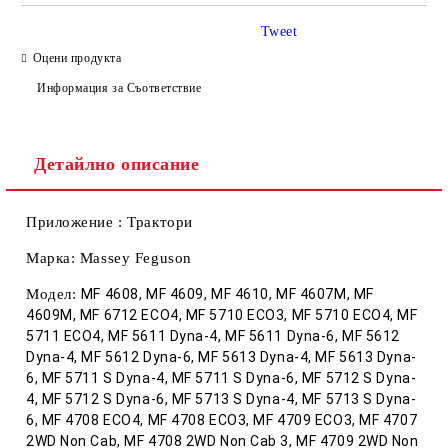
Tweet
Оцени продукта
Информация за Съответствие
Ние ще се свържем с вас в рамките на работния ден.
Детайлно описание
Приложение : Трактори
Марка: Massey Feguson
Модел:
MF 4608, MF 4609, MF 4610, MF 4607M, MF
4609M, MF 6712 ECO4, MF 5710 ECO3, MF 5710 ECO4, MF
5711 ECO4, MF 5611 Dyna-4, MF 5611 Dyna-6, MF 5612
Dyna-4, MF 5612 Dyna-6, MF 5613 Dyna-4, MF 5613 Dyna-
6, MF 5711 S Dyna-4, MF 5711 S Dyna-6, MF 5712 S Dyna-
4, MF 5712 S Dyna-6, MF 5713 S Dyna-4, MF 5713 S Dyna-
6, MF 4708 ECO4, MF 4708 ECO3, MF 4709 ECO3, MF 4707
2WD Non Cab, MF 4708 2WD Non Cab 3, MF 4709 2WD Non