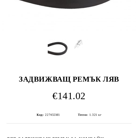
ЗАДВИЖВАЩ РЕМЪК ЛЯВ
€141.02
Код:
227455M1
Тегло:
1.321
кг