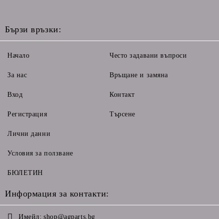
Бързи връзки:
Начало
Често задавани въпроси
За нас
Връщане и замяна
Вход
Контакт
Регистрация
Търсене
Лични данни
Условия за ползване
БЮЛЕТИН
Информация за контакти:
Имейл:
shop@agparts.bg