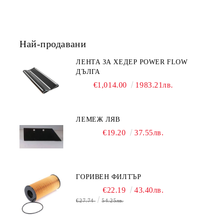
Най-продавани
ЛЕНТА ЗА ХЕДЕР POWER FLOW
ДЪЛГА
€1,014.00
1983.21лв.
ЛЕМЕЖ ЛЯВ
€19.20
37.55лв.
ГОРИВЕН ФИЛТЪР
€22.19
43.40лв.
€27.74
54.25лв.