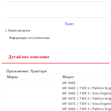
САМО ПОПЪЛНЕТЕ 4 ПОЛЕТА
Tweet
Оцени продукта
Информация за Съответствие
Ние ще се свържем с вас в рамките на работния ден.
Детайлно описание
Приложение: Трактори
Марка
Модел
MF 5465
MF 5465 ( TIER 3 / Perkins Engi
MF 5465 ( TIER 3 / Sisu Engine 
MF 5475 ( TIER 3 / Perkins Engi
MF 5475 ( TIER 3 / Sisu Engine 
MF 6465 ( TIER 3 / Perkins Engi