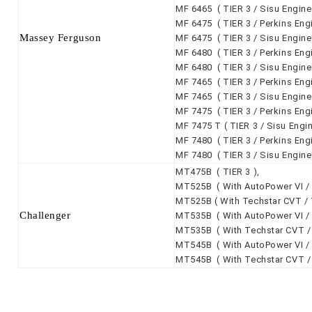
MF 6465 ( TIER 3 / Sisu Engine 
MF 6475 ( TIER 3 / Perkins Engi
Massey Ferguson
MF 6475 ( TIER 3 / Sisu Engine 
MF 6480 ( TIER 3 / Perkins Engi
MF 6480 ( TIER 3 / Sisu Engine 
MF 7465 ( TIER 3 / Perkins Engi
MF 7465 ( TIER 3 / Sisu Engine 
MF 7475 ( TIER 3 / Perkins Engi
MF 7475 T ( TIER 3 / Sisu Engin
MF 7480 ( TIER 3 / Perkins Engi
MF 7480 ( TIER 3 / Sisu Engine
MT475B ( TIER 3 ),
MT525B ( With AutoPower VI / Ti
MT525B ( With Techstar CVT / Ti
Challenger
MT535B ( With AutoPower VI / Ti
MT535B ( With Techstar CVT / T
MT545B ( With AutoPower VI / Ti
MT545B ( With Techstar CVT / T