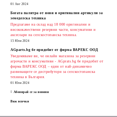
01 Авг 2024
Богата палитра от нови и оригинални артикули за
земеделска техника
Предлагаме на склад над 18 000 оригинални и
висококачествени резервни части, консумативи и
аксесоари на селскостопанска техника.
15 Юли 2024
AGparts.bg бе придобит от фирма ВАРЕКС ООД
Уведомяваме ви, че онлайн магазина за резервни
агрочасти и консумативи - AGprats.bg бе придобит от
фирма ВАРЕКС ООД – един от най-динамично
развиващите се дистрибутори за селскостопанска
техника в България.
01 Юли 2024
Абонирай се за новини
Виж всички