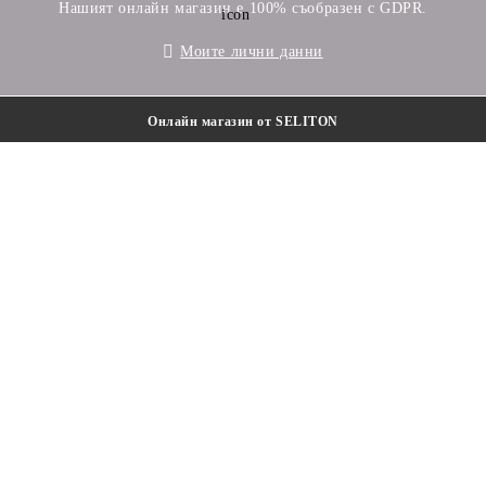
Нашият онлайн магазин е 100% съобразен с GDPR.
Моите лични данни
Онлайн магазин от SELITON