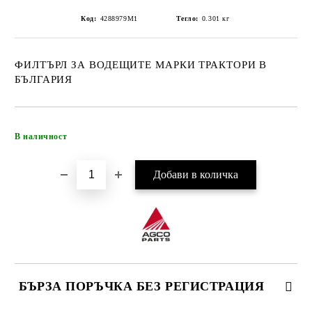
Код:
4288979M1
Тегло:
0.301
кг
ФИЛТЪРЛ ЗА ВОДЕЩИТЕ МАРКИ ТРАКТОРИ В
БЪЛГАРИЯ
Добави в желани
В наличност
БЪРЗА ПОРЪЧКА БЕЗ РЕГИСТРАЦИЯ