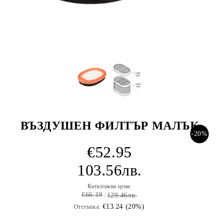
ВЪЗДУШЕН ФИЛТЪР МАЛЪК
-20%
€52.95
103.56лв.
Каталожна цена:
€66.19
129.46лв.
€13.24 (20%)
Отстъпка: