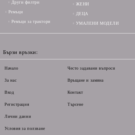
Други филтри
ЖЕНИ
Ремъци
ДЕЦА
Ремъци за трактори
УМАЛЕНИ МОДЕЛИ
Бързи връзки:
Начало
Често задавани въпроси
За нас
Връщане и замяна
Вход
Контакт
Регистрация
Търсене
Лични данни
Условия за ползване