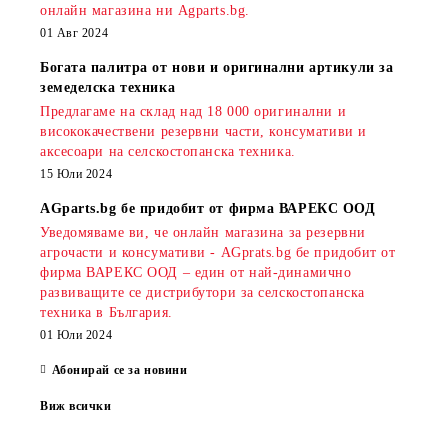
онлайн магазина ни Agparts.bg.
01 Авг 2024
Богата палитра от нови и оригинални артикули за
земеделска техника
Предлагаме на склад над 18 000 оригинални и
висококачествени резервни части, консумативи и
аксесоари на селскостопанска техника.
15 Юли 2024
AGparts.bg бе придобит от фирма ВАРЕКС ООД
Уведомяваме ви, че онлайн магазина за резервни
агрочасти и консумативи - AGprats.bg бе придобит от
фирма ВАРЕКС ООД – един от най-динамично
развиващите се дистрибутори за селскостопанска
техника в България.
01 Юли 2024
Абонирай се за новини
Виж всички