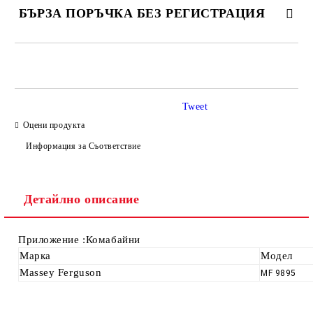
БЪРЗА ПОРЪЧКА БЕЗ РЕГИСТРАЦИЯ
САМО ПОПЪЛНЕТЕ 4 ПОЛЕТА
Tweet
Оцени продукта
Информация за Съответствие
Ние ще се свържем с вас в рамките на работния ден.
Детайлно описание
Приложение :Комабайни
Марка
Модел
Massey Ferguson
MF 9895