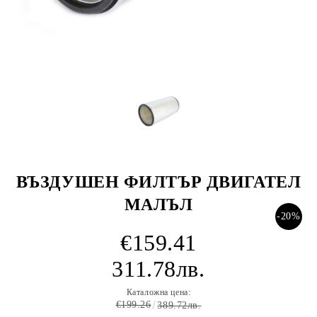
ВЪЗДУШЕН ФИЛТЪР ДВИГАТЕЛ
МАЛЪЛ
-20%
€159.41
311.78лв.
Каталожна цена:
€199.26
389.72лв.