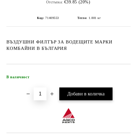
€39.85 (20%)
Отстъпка:
Код:
71409553
Тегло:
1.881
кг
ВЪЗДУШНИ ФИЛТЪР ЗА ВОДЕЩИТЕ МАРКИ
КОМБАЙНИ В БЪЛГАРИЯ
Добави в желани
В наличност