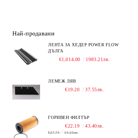
Най-продавани
ЛЕНТА ЗА ХЕДЕР POWER FLOW
ДЪЛГА
€1,014.00
1983.21лв.
ЛЕМЕЖ ЛЯВ
€19.20
37.55лв.
ГОРИВЕН ФИЛТЪР
€22.19
43.40лв.
€27.74
54.25лв.