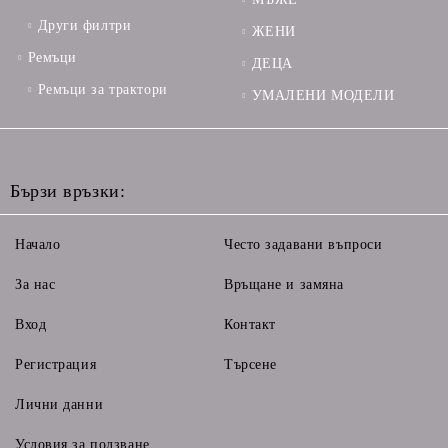
Други филтри
ЖЕНИ
Ремъци
ДЕЦА
Ремъци за трактори
УМАЛЕНИ МОДЕЛИ
Бързи връзки:
Начало
Често задавани въпроси
За нас
Връщане и замяна
Вход
Контакт
Регистрация
Търсене
Лични данни
Условия за ползване