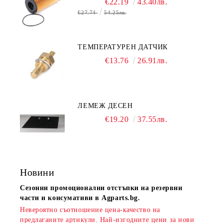
€22.19
43.40лв.
€27.74
54.25лв.
ТЕМПЕРАТУРЕН ДАТЧИК
€13.76
26.91лв.
ЛЕМЕЖ ДЕСЕН
€19.20
37.55лв.
Новини
Сезонни промоционални отстъпки на резервни
части и консумативи в Agparts.bg.
Невероятно съотношение цена-качество на
предлаганите артикули. Най-изгодните цени за нови