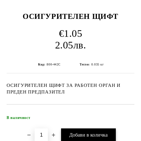
ОСИГУРИТЕЛЕН ЩИФТ
€1.05
2.05лв.
Код:
800-442C
Тегло:
0.035
кг
ОСИГУРИТЕЛЕН ЩИФТ ЗА РАБОТЕН ОРГАН И
ПРЕДЕН ПРЕДПАЗИТЕЛ
Добави в желани
В наличност