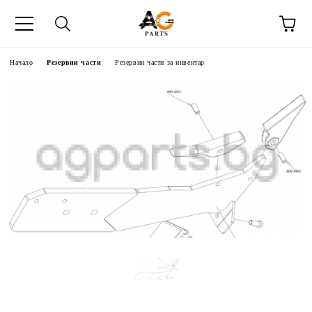
Начало
Резервни части
Резервни части за инвентар