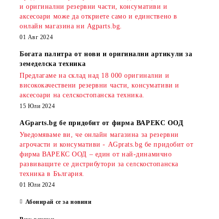
и оригинални резервни части, консумативи и
аксесоари може да откриете само и единствено в
онлайн магазина ни Agparts.bg.
01 Авг 2024
Богата палитра от нови и оригинални артикули за
земеделска техника
Предлагаме на склад над 18 000 оригинални и
висококачествени резервни части, консумативи и
аксесоари на селскостопанска техника.
15 Юли 2024
AGparts.bg бе придобит от фирма ВАРЕКС ООД
Уведомяваме ви, че онлайн магазина за резервни
агрочасти и консумативи - AGprats.bg бе придобит от
фирма ВАРЕКС ООД – един от най-динамично
развиващите се дистрибутори за селскостопанска
техника в България.
01 Юли 2024
Абонирай се за новини