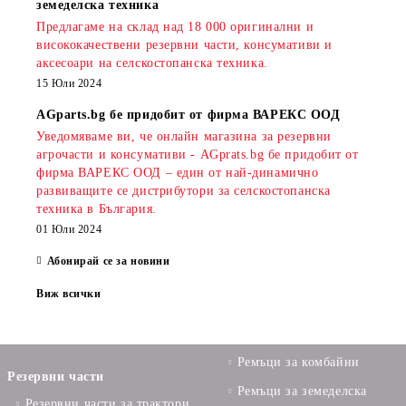
земеделска техника
Предлагаме на склад над 18 000 оригинални и
висококачествени резервни части, консумативи и
аксесоари на селскостопанска техника.
15 Юли 2024
AGparts.bg бе придобит от фирма ВАРЕКС ООД
Уведомяваме ви, че онлайн магазина за резервни
агрочасти и консумативи - AGprats.bg бе придобит от
фирма ВАРЕКС ООД – един от най-динамично
развиващите се дистрибутори за селскостопанска
техника в България.
01 Юли 2024
Абонирай се за новини
Виж всички
Ремъци за комбайни
Резервни части
Ремъци за земеделска
Резервни части за трактори