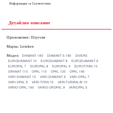
Информация за Съответствие
Ние ще се свържем с вас в рамките на работния ден.
Детайлно описание
Приложение: Плугове
Марка: Lemken
DIAMANT 180
DIAMANT S 180
DIVERS
Модел:
EURODIAMANT 10
EURODIAMANT 8
EURODIAMANT 9
EUROPAL 7
EUROPAL 8
EUROPAL 9
EUROTITAN 10
GRANAT 110
OPAL 110
OPAL 120
OPAL 180
VARI-DIAMANT 10
VARI-DIAMANT 9
VARI-OPAL 7
VARI-OPAL 8
VARI-TITAN 10
VARI-TURMALIN 10
VARIO-OPAL 160
VARIO-UROPAL 9
VARIOPAL 5