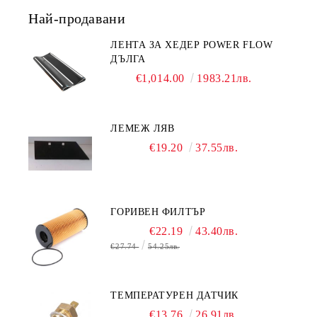
Най-продавани
ЛЕНТА ЗА ХЕДЕР POWER FLOW
ДЪЛГА
€1,014.00
1983.21лв.
ЛЕМЕЖ ЛЯВ
€19.20
37.55лв.
ГОРИВЕН ФИЛТЪР
€22.19
43.40лв.
€27.74
54.25лв.
ТЕМПЕРАТУРЕН ДАТЧИК
€13.76
26.91лв.