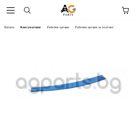
Начало
Консумативи
Работни органи
Работни органи за плугове