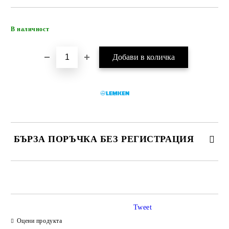
Добави в желани
В наличност
БЪРЗА ПОРЪЧКА БЕЗ РЕГИСТРАЦИЯ
САМО ПОПЪЛНЕТЕ 4 ПОЛЕТА
Tweet
Оцени продукта