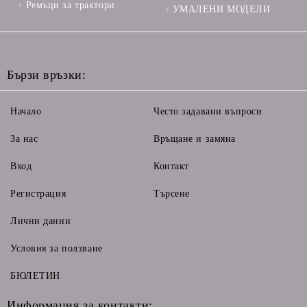
Ремъци за трактори
УМАЛЕНИ МОДЕЛИ
Бързи връзки:
Начало
Често задавани въпроси
За нас
Връщане и замяна
Вход
Контакт
Регистрация
Търсене
Лични данни
Условия за ползване
БЮЛЕТИН
Информация за контакти: