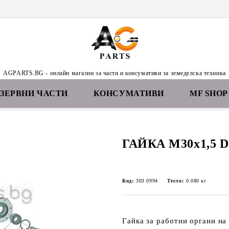
AGPARTS.BG - онлайн магазин за части и консумативи за земеделска техника
ЕЗЕРВНИ ЧАСТИ
КОНСУМАТИВИ
MF SHOP
ГАЙКА M30x1,5 D
Код:
303 0994
Тегло:
0.080
кг
Гайка за работни органи н