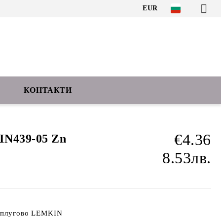
EUR
КОНТАКТИ
€4.36
IN439-05 Zn
8.53лв.
а плугово LEMKIN