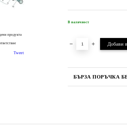
В наличност
цени продукта
тветствие
Tweet
БЪРЗА ПОРЪЧКА Б
САМО ПОПЪЛНЕТЕ 4 ПОЛЕТА
Ние ще се свържем с вас в рамки