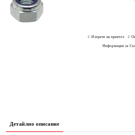
Изпрати на приятел
О
Информация за Съо
Детайлно описание