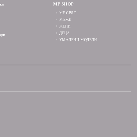
MF SHOP
ика
MF СВЯТ
МЪЖЕ
ЖЕНИ
ДЕЦА
ори
УМАЛЕНИ МОДЕЛИ