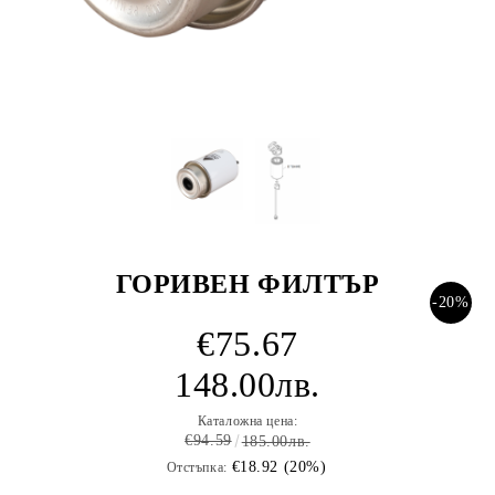
ГОРИВЕН ФИЛТЪР
-20%
€75.67
148.00лв.
Каталожна цена:
€94.59
185.00лв.
€18.92 (20%)
Отстъпка: