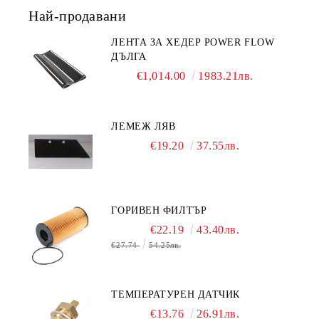
Най-продавани
ЛЕНТА ЗА ХЕДЕР POWER FLOW
ДЪЛГА
€1,014.00
1983.21лв.
ЛЕМЕЖ ЛЯВ
€19.20
37.55лв.
ГОРИВЕН ФИЛТЪР
€22.19
43.40лв.
€27.74
54.25лв.
ТЕМПЕРАТУРЕН ДАТЧИК
€13.76
26.91лв.