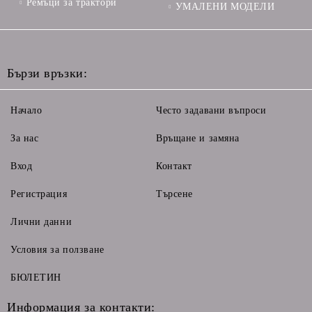
Ремъци за трактори
УМАЛЕНИ МОДЕЛИ
Бързи връзки:
Начало
Често задавани въпроси
За нас
Връщане и замяна
Вход
Контакт
Регистрация
Търсене
Лични данни
Условия за ползване
БЮЛЕТИН
Информация за контакти: