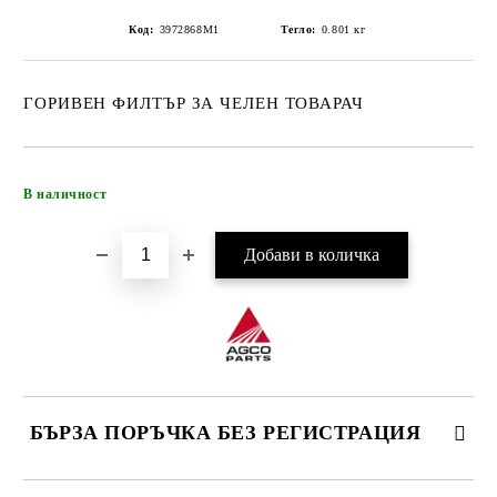
Код:
3972868M1
Тегло:
0.801
кг
ГОРИВЕН ФИЛТЪР ЗА ЧЕЛЕН ТОВАРАЧ
Добави в желани
В наличност
БЪРЗА ПОРЪЧКА БЕЗ РЕГИСТРАЦИЯ
САМО ПОПЪЛНЕТЕ 4 ПОЛЕТА