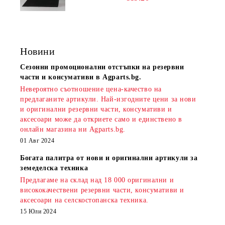
Новини
Сезонни промоционални отстъпки на резервни
части и консумативи в Agparts.bg.
Невероятно съотношение цена-качество на
предлаганите артикули. Най-изгодните цени за нови
и оригинални резервни части, консумативи и
аксесоари може да откриете само и единствено в
онлайн магазина ни Agparts.bg.
01 Авг 2024
Богата палитра от нови и оригинални артикули за
земеделска техника
Предлагаме на склад над 18 000 оригинални и
висококачествени резервни части, консумативи и
аксесоари на селскостопанска техника.
15 Юли 2024