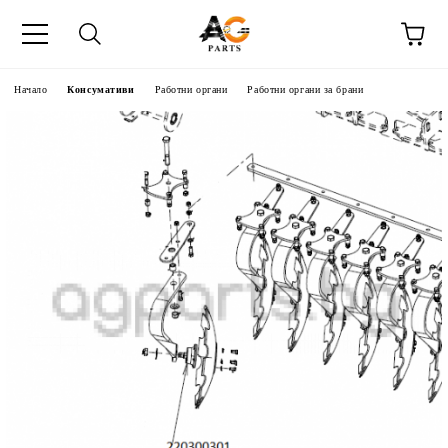
Начало
Консумативи
Работни органи
Работни органи за брани