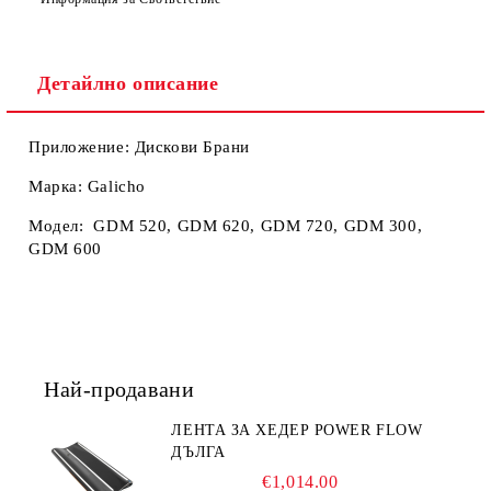
Ние ще се свържем с вас в рамките на работния ден.
Детайлно описание
Приложение: Дискови Брани
Марка: Galicho
Модел: GDM 520, GDM 620, GDM 720, GDM 300,
GDM 600
Най-продавани
ЛЕНТА ЗА ХЕДЕР POWER FLOW
ДЪЛГА
€1,014.00