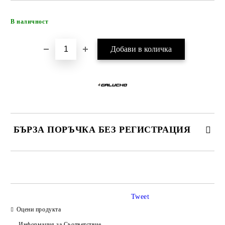
Добави в желани
В наличност
БЪРЗА ПОРЪЧКА БЕЗ РЕГИСТРАЦИЯ
САМО ПОПЪЛНЕТЕ 4 ПОЛЕТА
Tweet
Оцени продукта
Информация за Съответствие