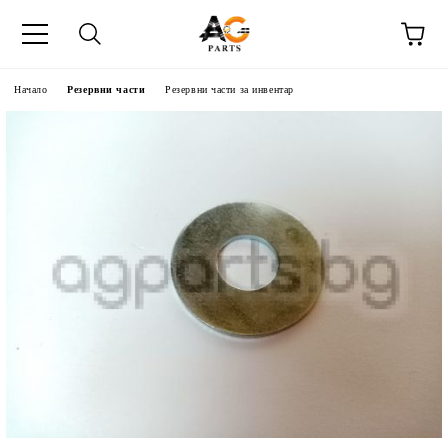
Начало
Резервни части
Резервни части за инвентар