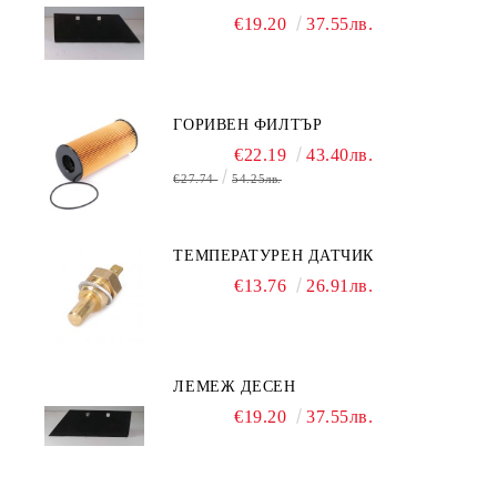
€19.20
37.55лв.
ГОРИВЕН ФИЛТЪР
€22.19
43.40лв.
€27.74
54.25лв.
ТЕМПЕРАТУРЕН ДАТЧИК
€13.76
26.91лв.
ЛЕМЕЖ ДЕСЕН
€19.20
37.55лв.