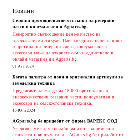
Новини
Сезонни промоционални отстъпки на резервни
части и консумативи в Agparts.bg.
Невероятно съотношение цена-качество на
предлаганите артикули. Най-изгодните цени за нови
и оригинални резервни части, консумативи и
аксесоари може да откриете само и единствено в
онлайн магазина ни Agparts.bg.
01 Авг 2024
Богата палитра от нови и оригинални артикули за
земеделска техника
Предлагаме на склад над 18 000 оригинални и
висококачествени резервни части, консумативи и
аксесоари на селскостопанска техника.
15 Юли 2024
AGparts.bg бе придобит от фирма ВАРЕКС ООД
Уведомяваме ви, че онлайн магазина за резервни
агрочасти и консумативи - AGprats.bg бе придобит от