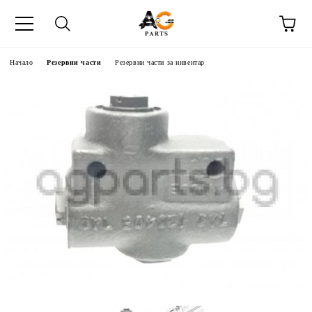
Начало
Резервни части
Резервни части за инвентар