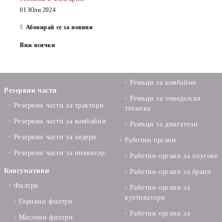
01 Юли 2024
Абонирай се за новини
Виж всички
Ремъци за комбайни
Резервни части
Ремъци за земеделска
Резервни части за трактори
техника
Резервни части за комбайни
Ремъци за двигатели
Резервни части за хедери
Работни органи
Резервни части за инвентар
Работни органи за плугове
Консумативи
Работни органи за брани
Филтри
Работни органи за
култиватори
Горивни филтри
Работни органи за
Маслени филтри