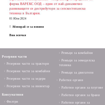
фирма ВАРЕКС ООД – един от най-динамично
развиващите се дистрибутори за селскостопанска
техника в България.
01 Юли 2024
Абонирай се за новини
Виж всички
Ремъци за комбайни
Резервни части
Ремъци за земеделска
Резервни части за трактори
техника
Резервни части за комбайни
Ремъци за двигатели
Резервни части за хедери
Работни органи
Резервни части за инвентар
Работни органи за плугове
Консумативи
Работни органи за брани
Филтри
Работни органи за