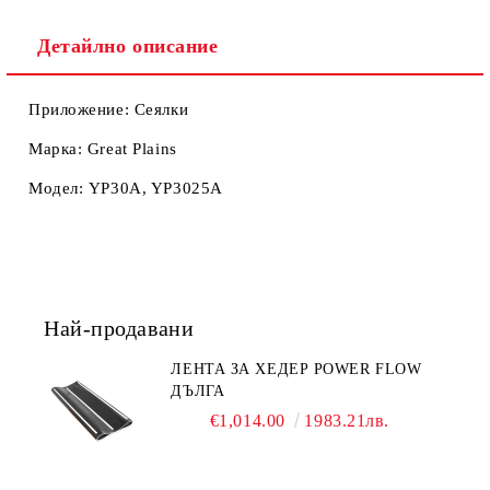
Ние ще се свържем с вас в рамките на работния ден.
Детайлно описание
Приложение: Сеялки
Марка: Great Plains
Модел: YP30A, YP3025A
Най-продавани
ЛЕНТА ЗА ХЕДЕР POWER FLOW
ДЪЛГА
€1,014.00
1983.21лв.