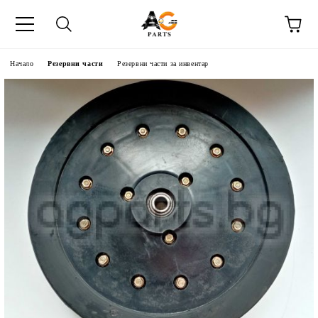
Начало
Резервни части
Резервни части за инвентар