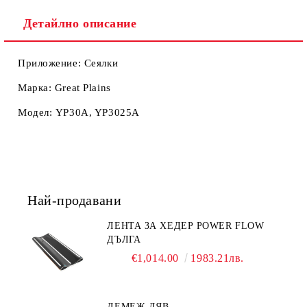
Ние ще се свържем с вас в рамките на работния ден.
Детайлно описание
Приложение: Сеялки
Марка: Great Plains
Модел: YP30A, YP3025A
Най-продавани
ЛЕНТА ЗА ХЕДЕР POWER FLOW
ДЪЛГА
€1,014.00
1983.21лв.
ЛЕМЕЖ ЛЯВ