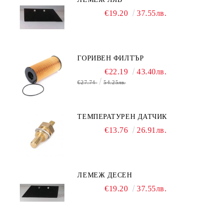
€19.20
37.55лв.
ГОРИВЕН ФИЛТЪР
€22.19
43.40лв.
€27.74
54.25лв.
ТЕМПЕРАТУРЕН ДАТЧИК
€13.76
26.91лв.
ЛЕМЕЖ ДЕСЕН
€19.20
37.55лв.