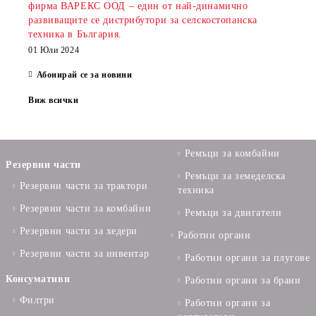
фирма ВАРЕКС ООД – един от най-динамично
развиващите се дистрибутори за селскостопанска
техника в България.
01 Юли 2024
Абонирай се за новини
Виж всички
Ремъци за комбайни
Резервни части
Ремъци за земеделска
Резервни части за трактори
техника
Резервни части за комбайни
Ремъци за двигатели
Резервни части за хедери
Работни органи
Резервни части за инвентар
Работни органи за плугове
Консумативи
Работни органи за брани
Филтри
Работни органи за