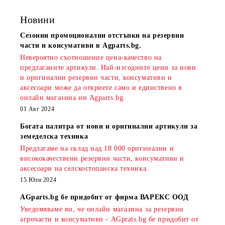
Новини
Сезонни промоционални отстъпки на резервни
части и консумативи в Agparts.bg.
Невероятно съотношение цена-качество на
предлаганите артикули. Най-изгодните цени за нови
и оригинални резервни части, консумативи и
аксесоари може да откриете само и единствено в
онлайн магазина ни Agparts.bg.
01 Авг 2024
Богата палитра от нови и оригинални артикули за
земеделска техника
Предлагаме на склад над 18 000 оригинални и
висококачествени резервни части, консумативи и
аксесоари на селскостопанска техника.
15 Юли 2024
AGparts.bg бе придобит от фирма ВАРЕКС ООД
Уведомяваме ви, че онлайн магазина за резервни
агрочасти и консумативи - AGprats.bg бе придобит от