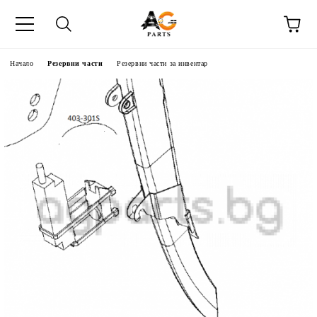
Начало
Резервни части
Резервни части за инвентар