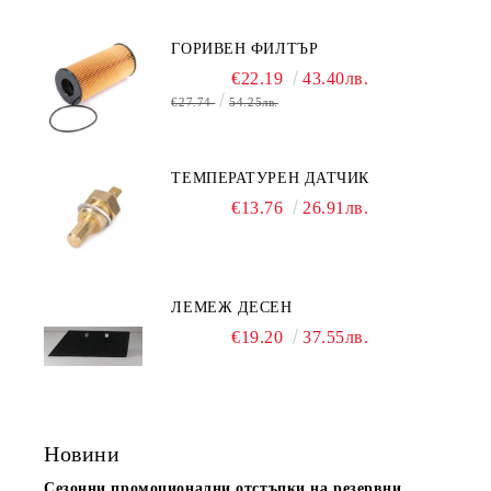
ГОРИВЕН ФИЛТЪР
€22.19
43.40лв.
€27.74
54.25лв.
ТЕМПЕРАТУРЕН ДАТЧИК
€13.76
26.91лв.
ЛЕМЕЖ ДЕСЕН
€19.20
37.55лв.
Новини
Сезонни промоционални отстъпки на резервни