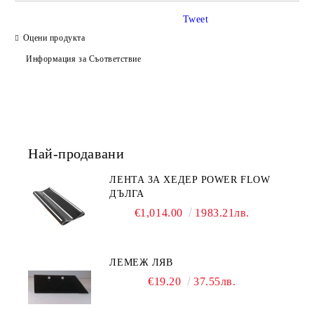
Tweet
Оцени продукта
Информация за Съответствие
Ние ще се свържем с вас в рамките на работния ден.
Най-продавани
ЛЕНТА ЗА ХЕДЕР POWER FLOW
ДЪЛГА
€1,014.00
1983.21лв.
ЛЕМЕЖ ЛЯВ
€19.20
37.55лв.