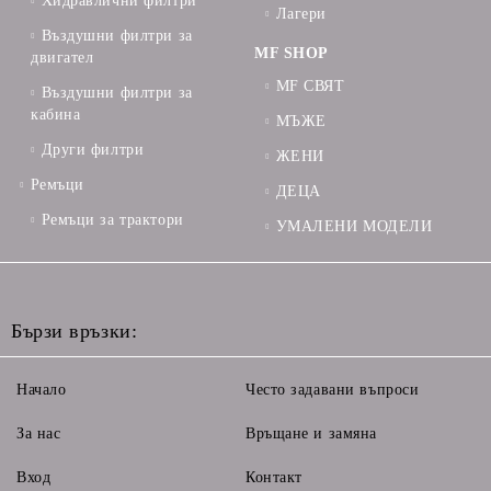
Хидравлични филтри
Лагери
Въздушни филтри за
MF SHOP
двигател
MF СВЯТ
Въздушни филтри за
кабина
МЪЖЕ
Други филтри
ЖЕНИ
Ремъци
ДЕЦА
Ремъци за трактори
УМАЛЕНИ МОДЕЛИ
Бързи връзки:
Начало
Често задавани въпроси
За нас
Връщане и замяна
Вход
Контакт