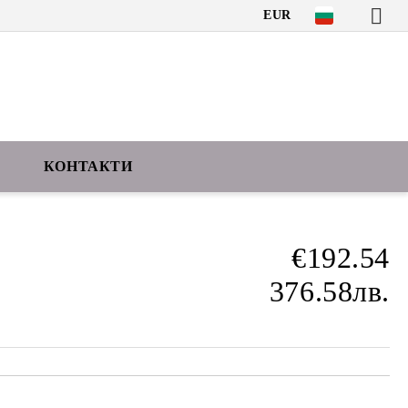
EUR
КОНТАКТИ
€192.54
376.58лв.