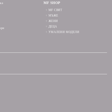
MF SHOP
ика
MF СВЯТ
МЪЖЕ
ЖЕНИ
ДЕЦА
ори
УМАЛЕНИ МОДЕЛИ