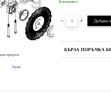
В наличност
БЪРЗА ПОРЪЧКА Б
цени продукта
САМО ПОПЪЛНЕТЕ 4 ПОЛЕТА
Tweet
Ние ще се свържем с вас в рамки