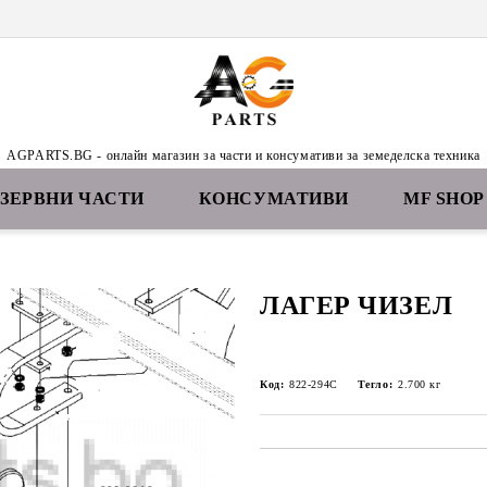
AGPARTS.BG - онлайн магазин за части и консумативи за земеделска техника
ЕЗЕРВНИ ЧАСТИ
КОНСУМАТИВИ
MF SHOP
ЛАГЕР ЧИЗЕЛ
Код:
822-294C
Тегло:
2.700
кг