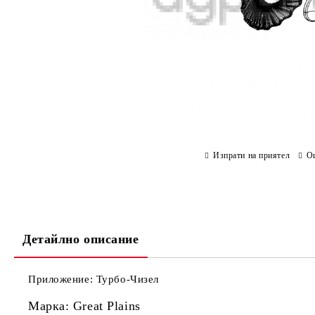
Изпрати на приятел
О
Детайлно описание
Приложение: Турбо-Чизел
Марка: Great Plains