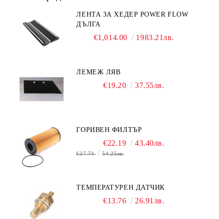
ЛЕНТА ЗА ХЕДЕР POWER FLOW
ДЪЛГА
€1,014.00
1983.21лв.
ЛЕМЕЖ ЛЯВ
€19.20
37.55лв.
ГОРИВЕН ФИЛТЪР
€22.19
43.40лв.
€27.74
54.25лв.
ТЕМПЕРАТУРЕН ДАТЧИК
€13.76
26.91лв.