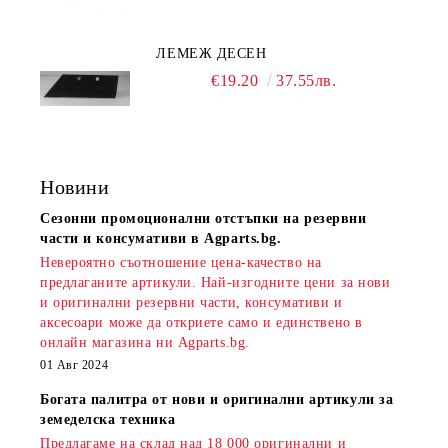
ЛЕМЕЖ ДЕСЕН
€19.20
37.55лв.
Новини
Сезонни промоционални отстъпки на резервни
части и консумативи в Agparts.bg.
Невероятно съотношение цена-качество на
предлаганите артикули. Най-изгодните цени за нови
и оригинални резервни части, консумативи и
аксесоари може да откриете само и единствено в
онлайн магазина ни Agparts.bg.
01 Авг 2024
Богата палитра от нови и оригинални артикули за
земеделска техника
Предлагаме на склад над 18 000 оригинални и