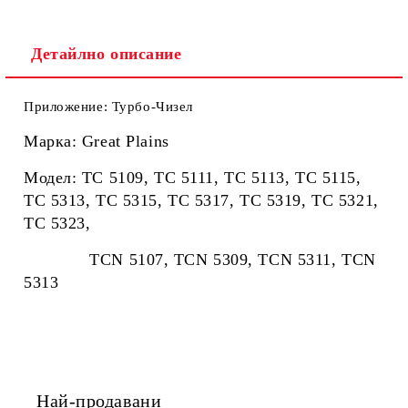
Ние ще се свържем с вас в рамките на работния ден.
Детайлно описание
Приложение: Турбо-Чизел
Марка: Great Plains
Модел:
TC 5109, TC 5111, TC 5113, TC 5115,
TC 5313, TC 5315, TC 5317, TC 5319, TC 5321,
TC 5323,
TCN 5107, TCN 5309, TCN 5311, TCN
5313
Най-продавани