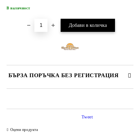
Добави в желани
В наличност
БЪРЗА ПОРЪЧКА БЕЗ РЕГИСТРАЦИЯ
САМО ПОПЪЛНЕТЕ 4 ПОЛЕТА
Tweet
Оцени продукта