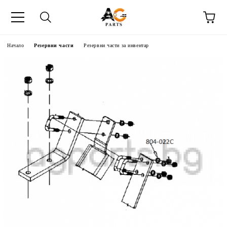
Начало
Резервни части
Резервни части за инвентар