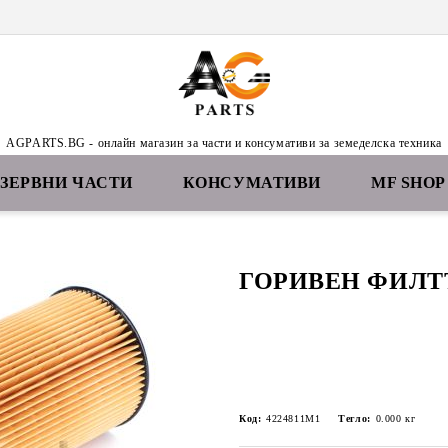
AGPARTS.BG - онлайн магазин за части и консумативи за земеделска техника
ЕЗЕРВНИ ЧАСТИ
КОНСУМАТИВИ
MF SHOP
ГОРИВЕН ФИЛТ
Код:
4224811M1
Тегло:
0.000
кг