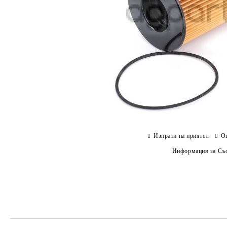
Изпрати на приятел
О
Информация за Съо