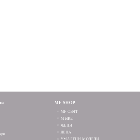
MF SHOP
ика
MF СВЯТ
МЪЖЕ
ЖЕНИ
ДЕЦА
ори
УМАЛЕНИ МОДЕЛИ