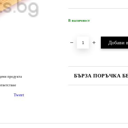
В наличност
БЪРЗА ПОРЪЧКА Б
цени продукта
тветствие
САМО ПОПЪЛНЕТЕ 4 ПОЛЕТА
Tweet
Ние ще се свържем с вас в рамки