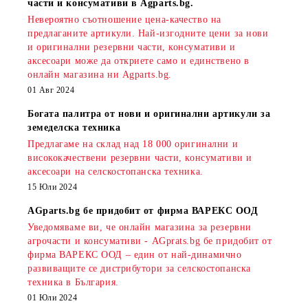
части и консумативи в Agparts.bg.
Невероятно съотношение цена-качество на
предлаганите артикули. Най-изгодните цени за нови
и оригинални резервни части, консумативи и
аксесоари може да откриете само и единствено в
онлайн магазина ни Agparts.bg.
01 Авг 2024
Богата палитра от нови и оригинални артикули за
земеделска техника
Предлагаме на склад над 18 000 оригинални и
висококачествени резервни части, консумативи и
аксесоари на селскостопанска техника.
15 Юли 2024
AGparts.bg бе придобит от фирма ВАРЕКС ООД
Уведомяваме ви, че онлайн магазина за резервни
агрочасти и консумативи - AGprats.bg бе придобит от
фирма ВАРЕКС ООД – един от най-динамично
развиващите се дистрибутори за селскостопанска
техника в България.
01 Юли 2024