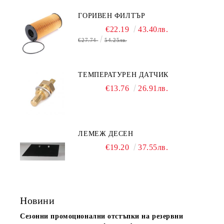
ГОРИВЕН ФИЛТЪР
€22.19
43.40лв.
€27.74
54.25лв.
ТЕМПЕРАТУРЕН ДАТЧИК
€13.76
26.91лв.
ЛЕМЕЖ ДЕСЕН
€19.20
37.55лв.
Новини
Сезонни промоционални отстъпки на резервни