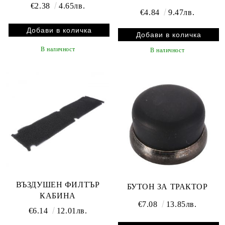
€2.38
4.65лв.
€4.84
9.47лв.
В наличност
В наличност
ВЪЗДУШЕН ФИЛТЪР
БУТОН ЗА ТРАКТОР
КАБИНА
€7.08
13.85лв.
€6.14
12.01лв.