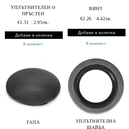
УПЛЪТНИТЕЛЕН О
ВИНТ
ПРЪСТЕН
€2.26
4.42лв.
€1.51
2.95лв.
В наличност
В наличност
УПЛЪТНИТЕЛНА
ТАПА
ШАЙБА