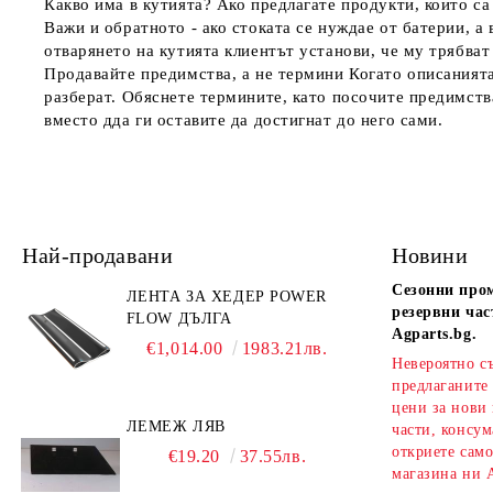
Какво има в кутията?
Ако предлагате продукти, които са
Важи и обратното - ако стоката се нуждае от батерии, а 
отварянето на кутията клиентът установи, че му трябват 
Продавайте предимства, а не термини
Когато описанията
разберат. Обяснете термините, като посочите предимства
вместо дда ги оставите да достигнат до него сами.
Най-продавани
Новини
Сезонни про
ЛЕНТА ЗА ХЕДЕР POWER
резервни час
FLOW ДЪЛГА
Agparts.bg.
€1,014.00
1983.21лв.
Невероятно с
предлаганите
цени за нови
ЛЕМЕЖ ЛЯВ
части, консум
откриете сам
€19.20
37.55лв.
магазина ни A