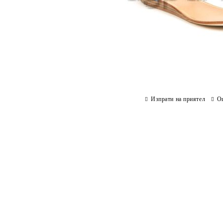
Изпрати на приятел
О