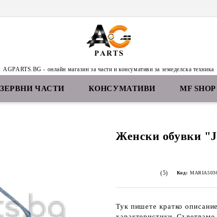
AGPARTS.BG - онлайн магазин за части и консумативи за земеделска техника
ЕЗЕРВНИ ЧАСТИ
КОНСУМАТИВИ
MF SHOP
Женски обувки "J
(5)
Код:
MARIA5036
Тук пишете кратко описание
характеристики. Съветваме 