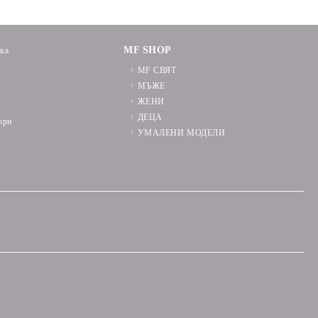
MF SHOP
ика
MF СВЯТ
МЪЖЕ
ЖЕНИ
ДЕЦА
ори
УМАЛЕНИ МОДЕЛИ