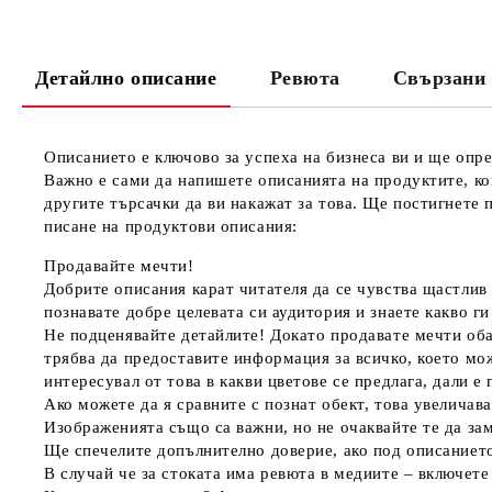
Детайлно описание
Ревюта
Свързани 
Описанието е ключово за успеха на бизнеса ви и ще опре
Важно е сами да напишете описанията на продуктите, ко
другите търсачки да ви накажат за това. Ще постигнете 
писане на продуктови описания:
Продавайте мечти!
Добрите описания карат читателя да се чувства щастлив 
познавате добре целевата си аудитория и знаете какво г
Не подценявайте детайлите!
Докато продавате мечти оба
трябва да предоставите информация за всичко, което мо
интересувал от това в какви цветове се предлага, дали 
Ако можете да я сравните с познат обект, това увеличав
Изображенията също са важни, но не очаквайте те да зам
Ще спечелите допълнително доверие, ако под описанието
В случай че за стоката има ревюта в медиите – включете