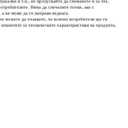
ушалки и т.н., не пропускайте да споменете и за тях.
потребителите. Няма да спечелите точки, ако с
 а не може да го направи веднага.
не можете да очаквате, че всички потребители ще ги
 клиентите за техническите характеристики на продукта,