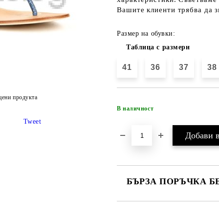
Вашите клиенти трябва да з
Размер на обувки:
Таблица с размери
41
36
37
38
цени продукта
В наличност
Tweet
БЪРЗА ПОРЪЧКА Б
САМО ПОПЪЛНЕТЕ 4 ПОЛЕТА