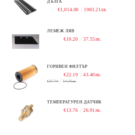
ДЪЛГА
€1,014.00
1983.21лв.
ЛЕМЕЖ ЛЯВ
€19.20
37.55лв.
ГОРИВЕН ФИЛТЪР
€22.19
43.40лв.
€27.74
54.25лв.
ТЕМПЕРАТУРЕН ДАТЧИК
€13.76
26.91лв.