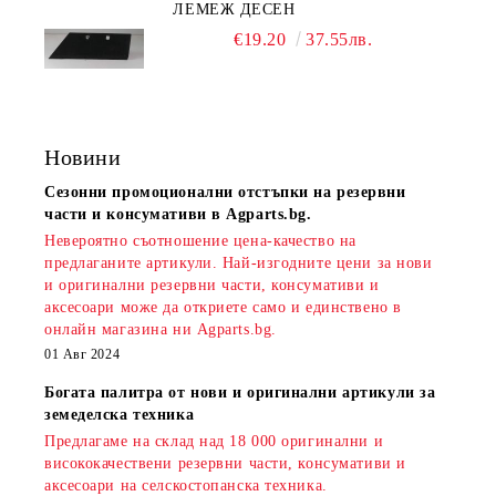
ЛЕМЕЖ ДЕСЕН
€19.20
37.55лв.
Новини
Сезонни промоционални отстъпки на резервни
части и консумативи в Agparts.bg.
Невероятно съотношение цена-качество на
предлаганите артикули. Най-изгодните цени за нови
и оригинални резервни части, консумативи и
аксесоари може да откриете само и единствено в
онлайн магазина ни Agparts.bg.
01 Авг 2024
Богата палитра от нови и оригинални артикули за
земеделска техника
Предлагаме на склад над 18 000 оригинални и
висококачествени резервни части, консумативи и
аксесоари на селскостопанска техника.