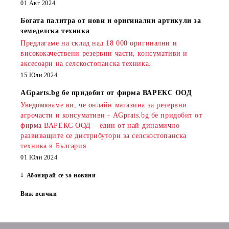
01 Авг 2024
Богата палитра от нови и оригинални артикули за
земеделска техника
Предлагаме на склад над 18 000 оригинални и
висококачествени резервни части, консумативи и
аксесоари на селскостопанска техника.
15 Юли 2024
AGparts.bg бе придобит от фирма ВАРЕКС ООД
Уведомяваме ви, че онлайн магазина за резервни
агрочасти и консумативи - AGprats.bg бе придобит от
фирма ВАРЕКС ООД – един от най-динамично
развиващите се дистрибутори за селскостопанска
техника в България.
01 Юли 2024
Абонирай се за новини
Виж всички