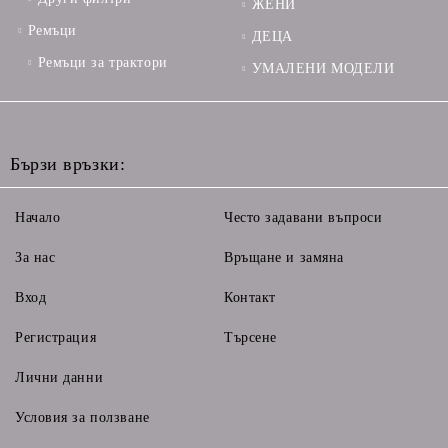
ЖЕНИ
Ремъци
ДЕЦА
Ремъци за трактори
УМАЛЕНИ МОДЕЛИ
Бързи връзки:
Начало
Често задавани въпроси
За нас
Връщане и замяна
Вход
Контакт
Регистрация
Търсене
Лични данни
Условия за ползване