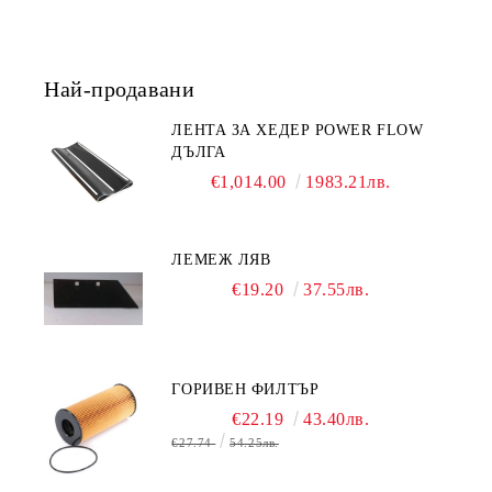
Най-продавани
ЛЕНТА ЗА ХЕДЕР POWER FLOW
ДЪЛГА
€1,014.00
1983.21лв.
ЛЕМЕЖ ЛЯВ
€19.20
37.55лв.
ГОРИВЕН ФИЛТЪР
€22.19
43.40лв.
€27.74
54.25лв.