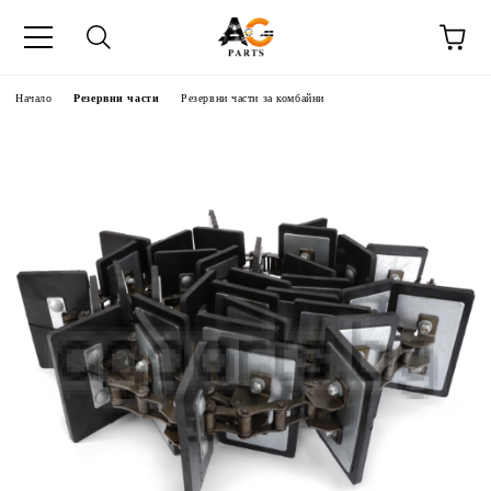
Начало
Резервни части
Резервни части за комбайни