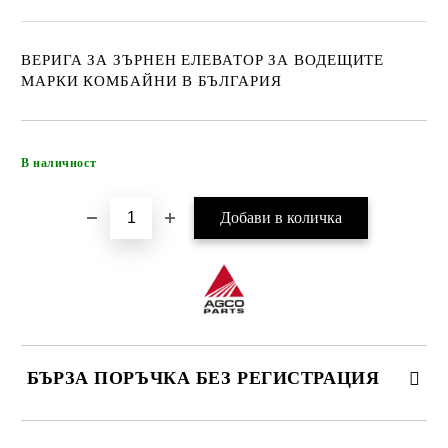
ВЕРИГА ЗА ЗЪРНЕН ЕЛЕВАТОР ЗА ВОДЕЩИТЕ
МАРКИ КОМБАЙНИ В БЪЛГАРИЯ
Добави в желани
В наличност
БЪРЗА ПОРЪЧКА БЕЗ РЕГИСТРАЦИЯ
САМО ПОПЪЛНЕТЕ 4 ПОЛЕТА