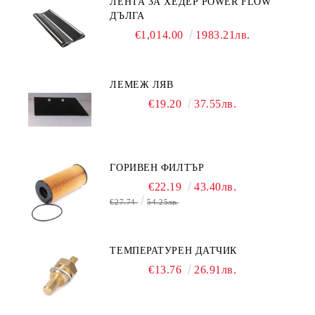
ЛЕНТА ЗА ХЕДЕР POWER FLOW
ДЪЛГА
€1,014.00
1983.21лв.
ЛЕМЕЖ ЛЯВ
€19.20
37.55лв.
ГОРИВЕН ФИЛТЪР
€22.19
43.40лв.
€27.74
54.25лв.
ТЕМПЕРАТУРЕН ДАТЧИК
€13.76
26.91лв.