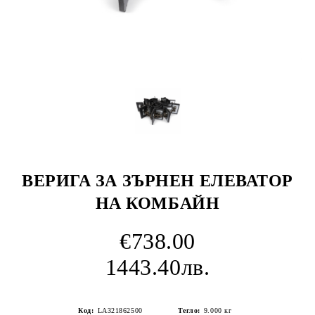
ВЕРИГА ЗА ЗЪРНЕН ЕЛЕВАТОР
НА КОМБАЙН
€738.00
1443.40лв.
Код:
LA321862500
Тегло:
9.000
кг