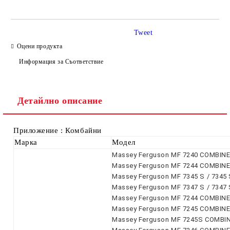
Tweet
Оцени продукта
Информация за Съответствие
Ние ще се свържем с вас в рамките на работния ден.
Детайлно описание
Приложение : Комбайни
Марка
Модел
Massey Ferguson MF 7240 COMBINE
Massey Ferguson MF 7244 COMBINE ( 
Massey Ferguson MF 7345 S / 7345 
Massey Ferguson MF 7347 S / 7347 
Massey Ferguson MF 7244 COMBINE
Massey Ferguson MF 7245 COMBINE
Massey Ferguson MF 7245S COMBIN