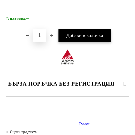
Добави в желани
В наличност
БЪРЗА ПОРЪЧКА БЕЗ РЕГИСТРАЦИЯ
САМО ПОПЪЛНЕТЕ 4 ПОЛЕТА
Tweet
Оцени продукта