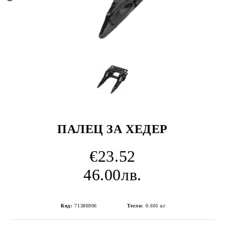
ПАЛЕЦ ЗА ХЕДЕР
€23.52
46.00лв.
Код:
71386906
Тегло:
0.601
кг