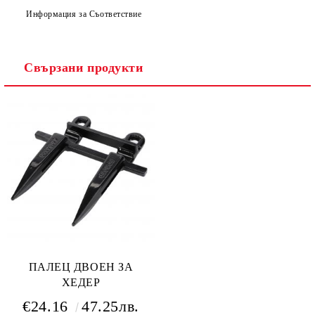
Информация за Съответствие
Ние ще се свържем с вас в рамките на работния ден.
Свързани продукти
ПАЛЕЦ ДВОЕН ЗА
ХЕДЕР
€24.16
47.25лв.