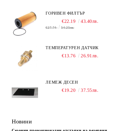
ГОРИВЕН ФИЛТЪР
€22.19
43.40лв.
€27.74
54.25лв.
ТЕМПЕРАТУРЕН ДАТЧИК
€13.76
26.91лв.
ЛЕМЕЖ ДЕСЕН
€19.20
37.55лв.
Новини
Сезонни промоционални отстъпки на резервни