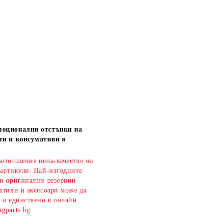
моционални отстъпки на
ти и консумативи в
ъотношение цена-качество на
 артикули. Най-изгодните
 и оригинални резервни
ативи и аксесоари може да
о и единствено в онлайн
gparts.bg.