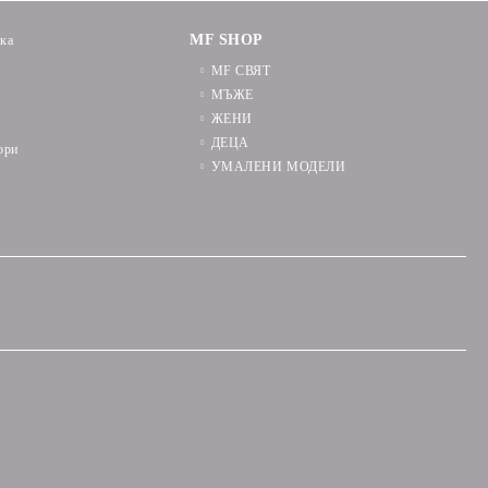
MF SHOP
ика
MF СВЯТ
МЪЖЕ
ЖЕНИ
ДЕЦА
ори
УМАЛЕНИ МОДЕЛИ