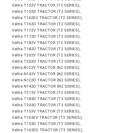
Valtra T152V TRACTOR (T2 SERIES),
Valtra T152D TRACTOR (T2 SERIES),
Valtra T162EV TRACTOR (T2 SERIES),
Valtra T162D TRACTOR (T2 SERIES),
Valtra T172V TRACTOR (T2 SERIES),
Valtra T172D TRACTOR (T2 SERIES),
Valtra T182V TRACTOR (T2 SERIES),
Valtra T182D TRACTOR (T2 SERIES),
Valtra T202V TRACTOR (T2 SERIES),
Valtra T202D TRACTOR (T2 SERIES),
Valtra N122V TRACTOR (N2 SERIES),
Valtra N142V TRACTOR (N2 SERIES),
Valtra N122D TRACTOR (N2 SERIES),
Valtra N142D TRACTOR (N2 SERIES),
Valtra T213V TRACTOR (T3 SERIES),
Valtra T183D TRACTOR (T3 SERIES),
Valtra T203D TRACTOR (T3 SERIES),
Valtra T153V TRACTOR (T3 SERIES),
Valtra T163EV TRACTOR (T3 SERIES),
Valtra T153D TRACTOR (T3 SERIES),
Valtra T163ED TRACTOR (T3 SERIES),