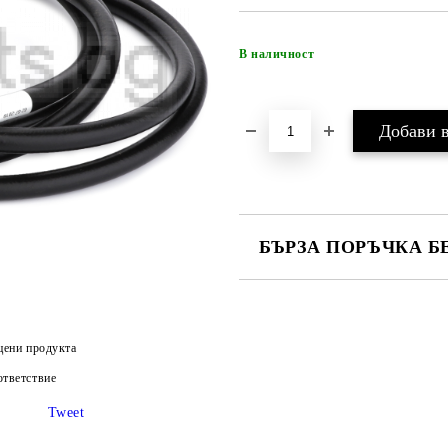
В наличност
БЪРЗА ПОРЪЧКА Б
САМО ПОПЪЛНЕТЕ 4 ПОЛЕТА
цени продукта
тветствие
Ние ще се свържем с вас в рамки
Tweet