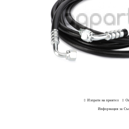
Изпрати на приятел
О
Информация за Съо