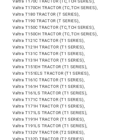
Valtra T170C TRACTOR (TC,TCH SERIES),
Valtra T170CH TRACTOR (TC,TCH SERIES),
Valtra T180 TRACTOR (T SERIES),
Valtra T190 TRACTOR (T SERIES),
Valtra T150C TRACTOR (TC,TCH SERIES),
Valtra T150CH TRACTOR (TC,TCH SERIES),
Valtra T121C TRACTOR (T1 SERIES),
Valtra T121H TRACTOR (T1 SERIES),
Valtra T131C TRACTOR (T1 SERIES),
Valtra T131H TRACTOR (T1 SERIES),
Valtra T151EH TRACTOR (T1 SERIES),
Valtra T151ELS TRACTOR (T1 SERIES),
Valtra T161C TRACTOR (T1 SERIES),
Valtra T161H TRACTOR (T1 SERIES),
Valtra T161LS TRACTOR (T1 SERIES),
Valtra T171C TRACTOR (T1 SERIES),
Valtra T171H TRACTOR (T1 SERIES),
Valtra T171LS TRACTOR (T1 SERIES),
Valtra T191H TRACTOR (T1 SERIES),
Valtra T191LS TRACTOR (T1 SERIES),
Valtra T132V TRACTOR (T2 SERIES),
Valtra T132D TRACTOR (T2 SERIES),