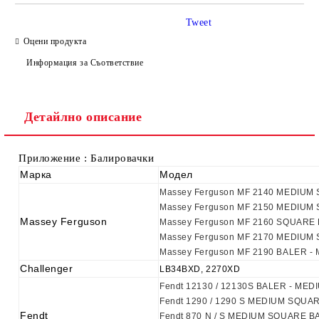
Tweet
Оцени продукта
Информация за Съответствие
Ние ще се свържем с вас в рамките на работния ден.
Детайлно описание
Приложение : Балировачки
Марка
Модел
Massey Ferguson MF 2140 MEDIUM
Massey Ferguson MF 2150 MEDIUM
Massey Ferguson
Massey Ferguson MF 2160 SQUARE
Massey Ferguson MF 2170 MEDIUM
Massey Ferguson MF 2190 BALER 
Challenger
LB34BXD, 2270XD
Fendt 12130 / 12130S BALER - ME
Fendt 1290 / 1290 S MEDIUM SQUARE
Fendt
Fendt 870 N / S MEDIUM SQUARE B