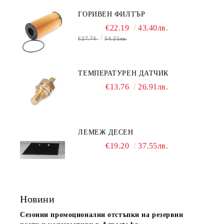
ГОРИВЕН ФИЛТЪР
€22.19
43.40лв.
€27.74
54.25лв.
ТЕМПЕРАТУРЕН ДАТЧИК
€13.76
26.91лв.
ЛЕМЕЖ ДЕСЕН
€19.20
37.55лв.
Новини
Сезонни промоционални отстъпки на резервни