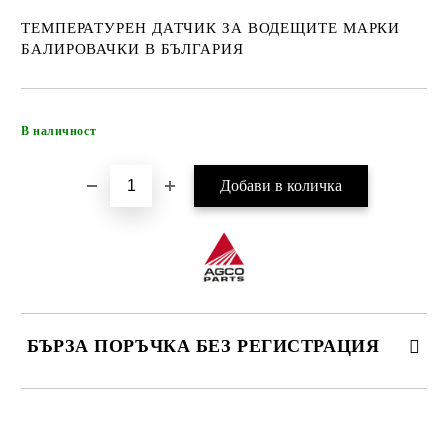
ТЕМПЕРАТУРЕН ДАТЧИК ЗА ВОДЕЩИТЕ МАРКИ
БАЛИРОВАЧКИ В БЪЛГАРИЯ
Добави в желани
В наличност
БЪРЗА ПОРЪЧКА БЕЗ РЕГИСТРАЦИЯ
САМО ПОПЪЛНЕТЕ 4 ПОЛЕТА