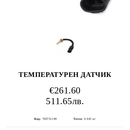
ТЕМПЕРАТУРЕН ДАТЧИК
€261.60
511.65лв.
Код:
700731249
Тегло:
0.042
кг