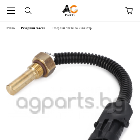
Начало
Резервни части
Резервни части за инвентар