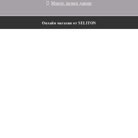
Моите лични данни
Онлайн магазин от SELITON