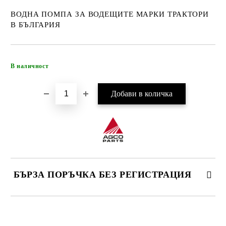
ВОДНА ПОМПА ЗА ВОДЕЩИТЕ МАРКИ ТРАКТОРИ
В БЪЛГАРИЯ
Добави в желани
В наличност
БЪРЗА ПОРЪЧКА БЕЗ РЕГИСТРАЦИЯ
САМО ПОПЪЛНЕТЕ 4 ПОЛЕТА