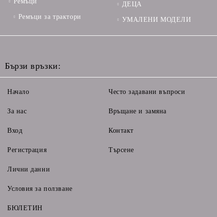
Ремъци
ДЕЦА
Ремъци за трактори
УМАЛЕНИ МОДЕЛИ
Бързи връзки:
Начало
Често задавани въпроси
За нас
Връщане и замяна
Вход
Контакт
Регистрация
Търсене
Лични данни
Условия за ползване
БЮЛЕТИН