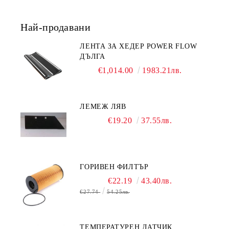
Най-продавани
ЛЕНТА ЗА ХЕДЕР POWER FLOW
ДЪЛГА
€1,014.00
1983.21лв.
ЛЕМЕЖ ЛЯВ
€19.20
37.55лв.
ГОРИВЕН ФИЛТЪР
€22.19
43.40лв.
€27.74
54.25лв.
ТЕМПЕРАТУРЕН ДАТЧИК