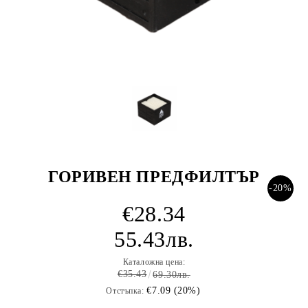
ГОРИВЕН ПРЕДФИЛТЪР
-20%
€28.34
55.43лв.
Каталожна цена:
€35.43
69.30лв.
€7.09 (20%)
Отстъпка: