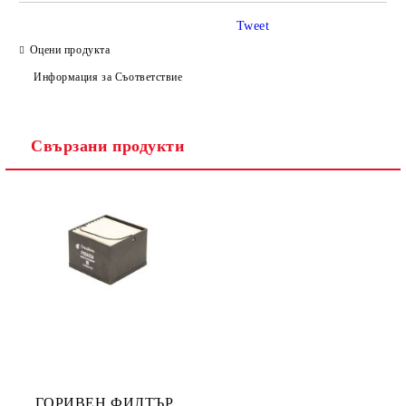
Tweet
Оцени продукта
Информация за Съответствие
Ние ще се свържем с вас в рамките на работния ден.
Свързани продукти
ГОРИВЕН ФИЛТЪР