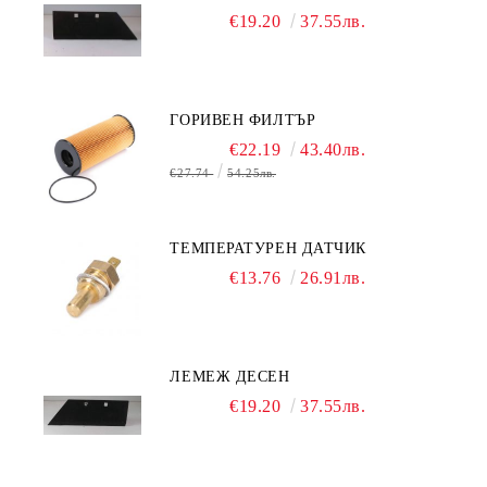
€19.20
37.55лв.
ГОРИВЕН ФИЛТЪР
€22.19
43.40лв.
€27.74
54.25лв.
ТЕМПЕРАТУРЕН ДАТЧИК
€13.76
26.91лв.
ЛЕМЕЖ ДЕСЕН
€19.20
37.55лв.