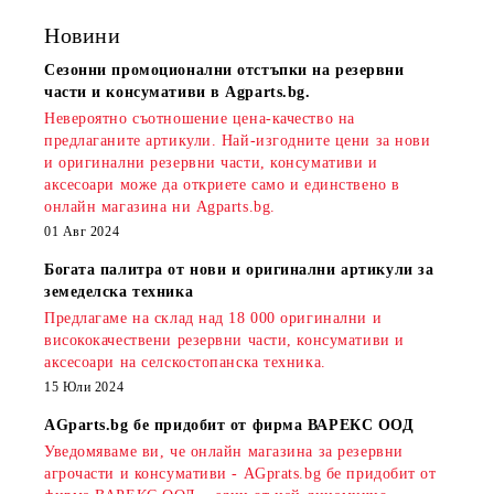
Новини
Сезонни промоционални отстъпки на резервни
части и консумативи в Agparts.bg.
Невероятно съотношение цена-качество на
предлаганите артикули. Най-изгодните цени за нови
и оригинални резервни части, консумативи и
аксесоари може да откриете само и единствено в
онлайн магазина ни Agparts.bg.
01 Авг 2024
Богата палитра от нови и оригинални артикули за
земеделска техника
Предлагаме на склад над 18 000 оригинални и
висококачествени резервни части, консумативи и
аксесоари на селскостопанска техника.
15 Юли 2024
AGparts.bg бе придобит от фирма ВАРЕКС ООД
Уведомяваме ви, че онлайн магазина за резервни
агрочасти и консумативи - AGprats.bg бе придобит от