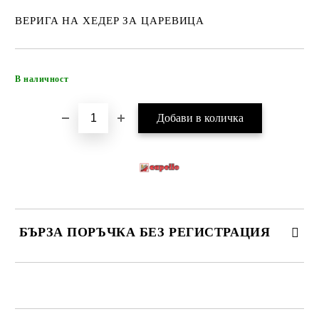
ВЕРИГА НА ХЕДЕР ЗА ЦАРЕВИЦА
Добави в желани
В наличност
БЪРЗА ПОРЪЧКА БЕЗ РЕГИСТРАЦИЯ
САМО ПОПЪЛНЕТЕ 4 ПОЛЕТА