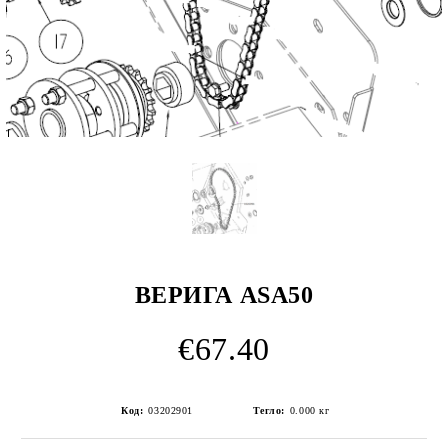
ВЕРИГА ASA50
€67.40
Код:
03202901
Тегло:
0.000
кг