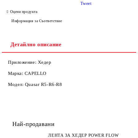
Tweet
Оцени продукта
Информация за Съответствие
Ние ще се свържем с вас в рамките на работния ден.
Детайлно описание
Приложение: Хедер
Марка: CAPELLO
Модел: Quasar R5-R6-R8
Най-продавани
ЛЕНТА ЗА ХЕДЕР POWER FLOW