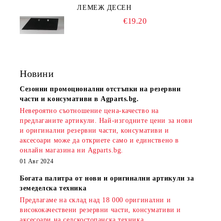
ЛЕМЕЖ ДЕСЕН
€19.20
Новини
Сезонни промоционални отстъпки на резервни
части и консумативи в Agparts.bg.
Невероятно съотношение цена-качество на
предлаганите артикули. Най-изгодните цени за нови
и оригинални резервни части, консумативи и
аксесоари може да откриете само и единствено в
онлайн магазина ни Agparts.bg.
01 Авг 2024
Богата палитра от нови и оригинални артикули за
земеделска техника
Предлагаме на склад над 18 000 оригинални и
висококачествени резервни части, консумативи и
аксесоари на селскостопанска техника.