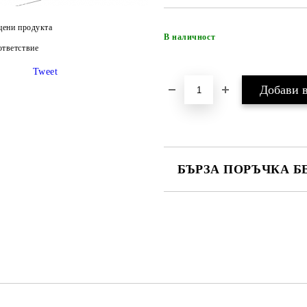
цени продукта
В наличност
тветствие
Tweet
БЪРЗА ПОРЪЧКА Б
САМО ПОПЪЛНЕТЕ 4 ПОЛЕТА
Ние ще се свържем с вас в рамки