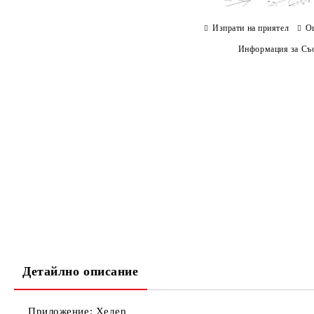
Изпрати на приятел
О
Информация за Съо
Детайлно описание
Приложение: Хедер