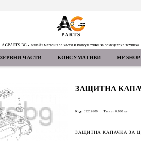
AGPARTS.BG - онлайн магазин за части и консумативи за земеделска техника
ЕЗЕРВНИ ЧАСТИ
КОНСУМАТИВИ
MF SHOP
ЗАЩИТНА КАПА
Код:
03212600
Тегло:
0.000
кг
ЗАЩИТНА КАПАЧКА ЗА Ц