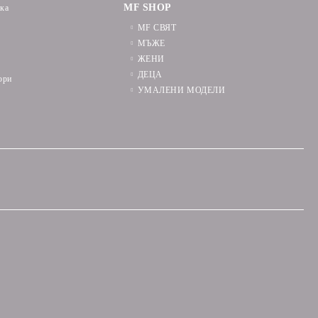
MF SHOP
ика
MF СВЯТ
МЪЖЕ
ЖЕНИ
ДЕЦА
ори
УМАЛЕНИ МОДЕЛИ