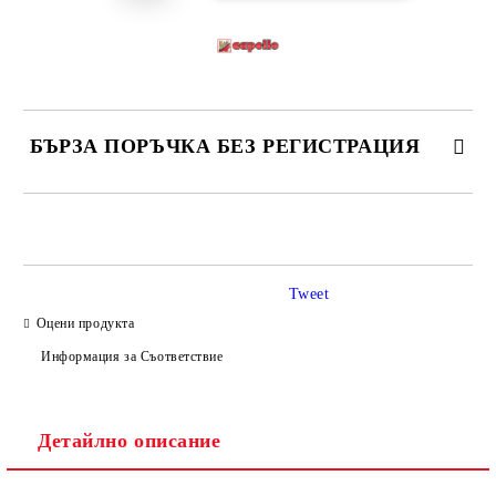
БЪРЗА ПОРЪЧКА БЕЗ РЕГИСТРАЦИЯ
САМО ПОПЪЛНЕТЕ 4 ПОЛЕТА
Tweet
Оцени продукта
Информация за Съответствие
Ние ще се свържем с вас в рамките на работния ден.
Детайлно описание