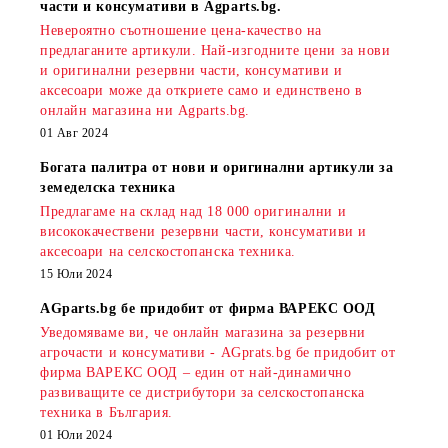
части и консумативи в Agparts.bg.
Невероятно съотношение цена-качество на
предлаганите артикули. Най-изгодните цени за нови
и оригинални резервни части, консумативи и
аксесоари може да откриете само и единствено в
онлайн магазина ни Agparts.bg.
01 Авг 2024
Богата палитра от нови и оригинални артикули за
земеделска техника
Предлагаме на склад над 18 000 оригинални и
висококачествени резервни части, консумативи и
аксесоари на селскостопанска техника.
15 Юли 2024
AGparts.bg бе придобит от фирма ВАРЕКС ООД
Уведомяваме ви, че онлайн магазина за резервни
агрочасти и консумативи - AGprats.bg бе придобит от
фирма ВАРЕКС ООД – един от най-динамично
развиващите се дистрибутори за селскостопанска
техника в България.
01 Юли 2024