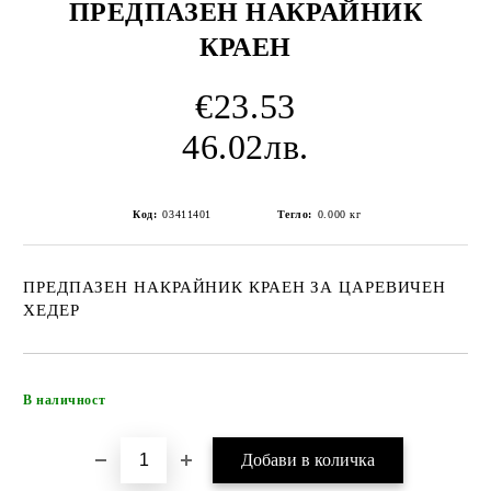
ПРЕДПАЗЕН НАКРАЙНИК
КРАЕН
€23.53
46.02лв.
Код:
03411401
Тегло:
0.000
кг
ПРЕДПАЗЕН НАКРАЙНИК КРАЕН ЗА ЦАРЕВИЧЕН
ХЕДЕР
Добави в желани
В наличност