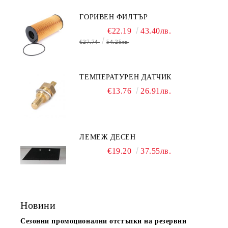
ГОРИВЕН ФИЛТЪР
€22.19
43.40лв.
€27.74
54.25лв.
ТЕМПЕРАТУРЕН ДАТЧИК
€13.76
26.91лв.
ЛЕМЕЖ ДЕСЕН
€19.20
37.55лв.
Новини
Сезонни промоционални отстъпки на резервни