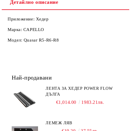
Детайлно описание
Приложение: Хедер
Марка: CAPELLO
Модел: Quasar R5-R6-R8
Най-продавани
ЛЕНТА ЗА ХЕДЕР POWER FLOW
ДЪЛГА
€1,014.00
1983.21лв.
ЛЕМЕЖ ЛЯВ
€19.20
37.55лв.