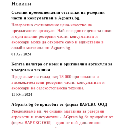
Новини
Сезонни промоционални отстъпки на резервни
части и консумативи в Agparts.bg.
Невероятно съотношение цена-качество на
предлаганите артикули. Най-изгодните цени за нови
и оригинални резервни части, консумативи и
аксесоари може да откриете само и единствено в
онлайн магазина ни Agparts.bg.
01 Авг 2024
Богата палитра от нови и оригинални артикули за
земеделска техника
Предлагаме на склад над 18 000 оригинални и
висококачествени резервни части, консумативи и
аксесоари на селскостопанска техника.
15 Юли 2024
AGparts.bg бе придобит от фирма ВАРЕКС ООД
Уведомяваме ви, че онлайн магазина за резервни
агрочасти и консумативи - AGprats.bg бе придобит от
фирма ВАРЕКС ООД – един от най-динамично