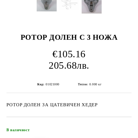
РОТОР ДОЛЕН С 3 НОЖА
€105.16
205.68лв.
Код:
01021000
Тегло:
0.000
кг
РОТОР ДОЛЕН ЗА ЦАТЕВИЧЕН ХЕДЕР
Добави в желани
В наличност