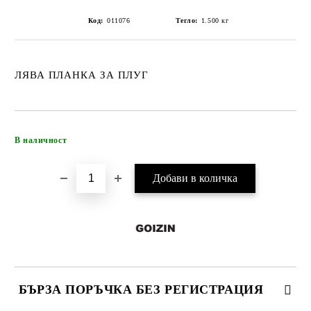
Код:
011076
Тегло:
1.500
кг
ЛЯВА ПЛАНКА ЗА ПЛУГ
Добави в желани
В наличност
БЪРЗА ПОРЪЧКА БЕЗ РЕГИСТРАЦИЯ