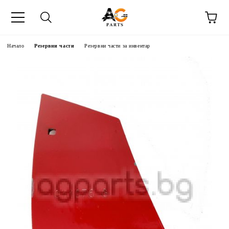
Начало
Резервни части
Резервни части за инвентар