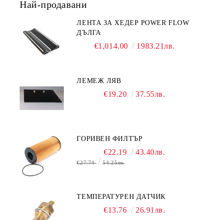
Най-продавани
ЛЕНТА ЗА ХЕДЕР POWER FLOW
ДЪЛГА
€1,014.00
1983.21лв.
ЛЕМЕЖ ЛЯВ
€19.20
37.55лв.
ГОРИВЕН ФИЛТЪР
€22.19
43.40лв.
€27.74
54.25лв.
ТЕМПЕРАТУРЕН ДАТЧИК
€13.76
26.91лв.