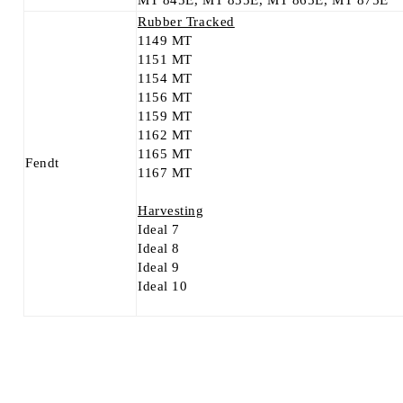
MT 845E, MT 855E, MT 865E, MT 875E
Rubber Tracked
1149 MT
1151 MT
1154 MT
1156 MT
1159 MT
1162 MT
1165 MT
Fendt
1167 MT
Harvesting
Ideal 7
Ideal 8
Ideal 9
Ideal 10