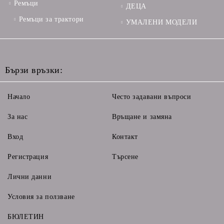
Ремъци
ДЕЦА
Ремъци за трактори
УМАЛЕНИ МОДЕЛИ
Бързи връзки:
Начало
Често задавани въпроси
За нас
Връщане и замяна
Вход
Контакт
Регистрация
Търсене
Лични данни
Условия за ползване
БЮЛЕТИН