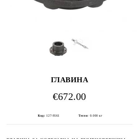
ГЛАВИНА
€672.00
Код:
127-9561
Тегло:
0.000
кг