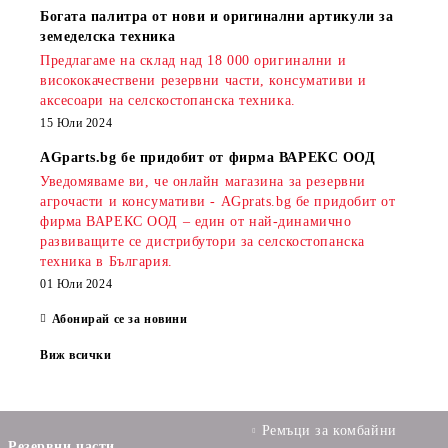
Богата палитра от нови и оригинални артикули за
земеделска техника
Предлагаме на склад над 18 000 оригинални и
висококачествени резервни части, консумативи и
аксесоари на селскостопанска техника.
15 Юли 2024
AGparts.bg бе придобит от фирма ВАРЕКС ООД
Уведомяваме ви, че онлайн магазина за резервни
агрочасти и консумативи - AGprats.bg бе придобит от
фирма ВАРЕКС ООД – един от най-динамично
развиващите се дистрибутори за селскостопанска
техника в България.
01 Юли 2024
Абонирай се за новини
Виж всички
Ремъци за комбайни
Резервни части