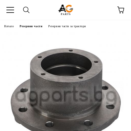
Начало
Резервни части
Резервни части за трактори