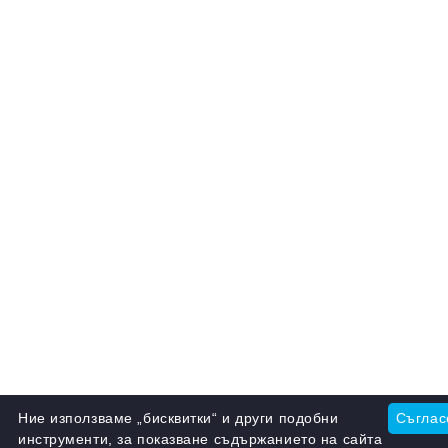
Ние използваме „бисквитки“ и други подобни
Съглас
инструменти, за показване съдържанието на сайта